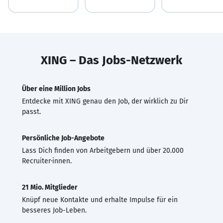
XING – Das Jobs-Netzwerk
Über eine Million Jobs
Entdecke mit XING genau den Job, der wirklich zu Dir
passt.
Persönliche Job-Angebote
Lass Dich finden von Arbeitgebern und über 20.000
Recruiter·innen.
21 Mio. Mitglieder
Knüpf neue Kontakte und erhalte Impulse für ein
besseres Job-Leben.