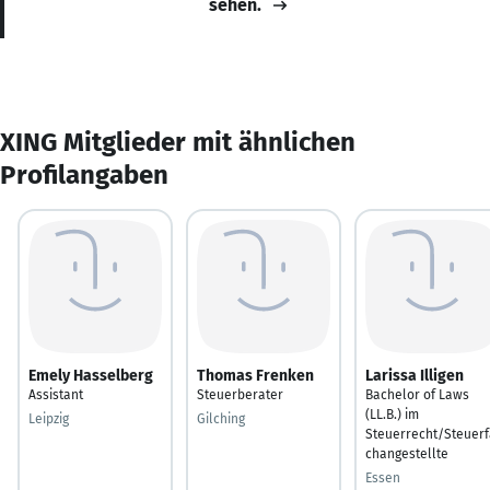
sehen.
XING Mitglieder mit ähnlichen
Profilangaben
Emely Hasselberg
Thomas Frenken
Larissa Illigen
Assistant
Steuerberater
Bachelor of Laws
(LL.B.) im
Leipzig
Gilching
Steuerrecht/Steuerf
changestellte
Essen