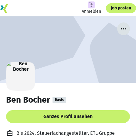
Job posten
Anmelden
Ben Bocher
Basis
Ganzes Profil ansehen
Bis 2024, Steuerfachangestellter, ETL-Gruppe