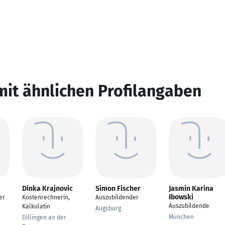
mit ähnlichen Profilangaben
Dinka Krajnovic
Simon Fischer
Jasmin Karina
Ibowski
er
Kostenrechnerin,
Auszubildender
Auszubildende
Kalkulatin
Augsburg
München
Dillingen an der