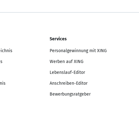
Services
eichnis
Personalgewinnung mit XING
is
Werben auf XING
Lebenslauf-Editor
nis
Anschreiben-Editor
Bewerbungsratgeber