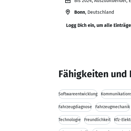
Bis 2024, Auszubildender
Bonn
, Deutschland
Logg Dich ein, um alle Einträg
Fähigkeiten und 
Softwareentwicklung
Kommunikations
Fahrzeugdiagnose
Fahrzeugmechanik
Technologie
Freundlichkeit
Kfz-Elekt