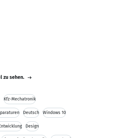
il zu sehen.
Kfz-Mechatronik
eparaturen
Deutsch
Windows 10
Entwicklung
Design