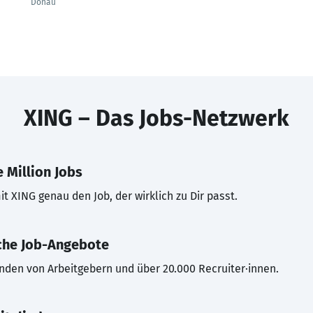
Donau
XING – Das Jobs-Netzwerk
 Million Jobs
t XING genau den Job, der wirklich zu Dir passt.
che Job-Angebote
inden von Arbeitgebern und über 20.000 Recruiter·innen.