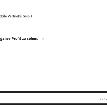
bile Vertriebs GmbH
 ganze Profil zu sehen.
C2 (