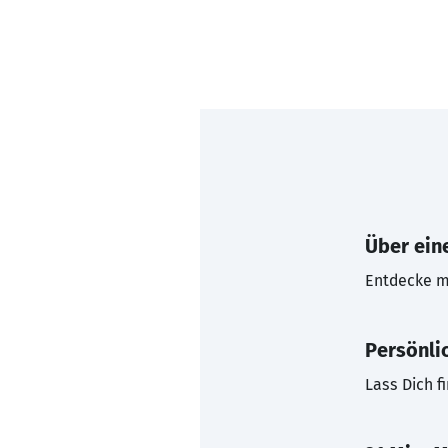
Über eine
Entdecke mi
Persönli
Lass Dich f