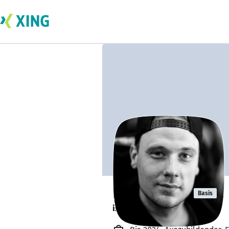
Ben Montag
Basis
ist offen für Projekte. 🔎