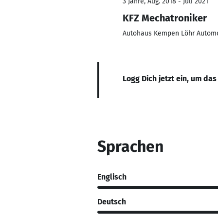
3 Jahre, Aug. 2018 - Juli 2021
KFZ Mechatroniker
Autohaus Kempen Löhr Automo
Logg Dich jetzt ein, um das
Sprachen
Englisch
Deutsch