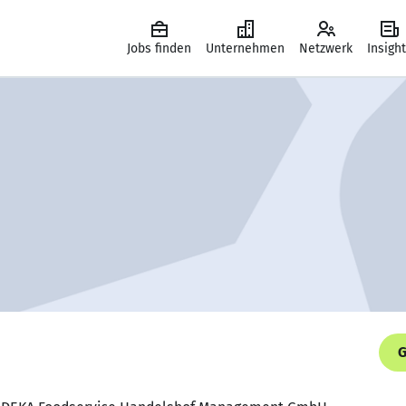
Jobs finden
Unternehmen
Netzwerk
Insigh
G