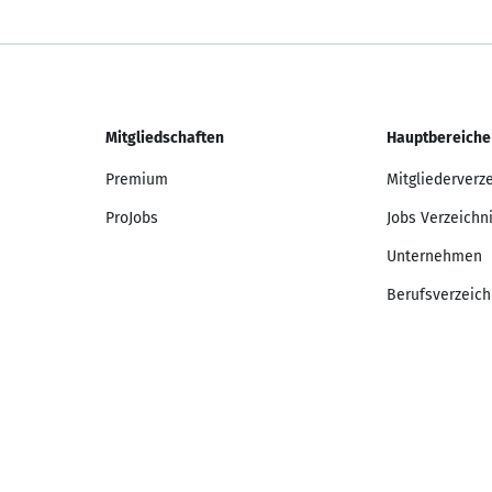
Mitgliedschaften
Hauptbereiche
Premium
Mitgliederverz
ProJobs
Jobs Verzeichn
Unternehmen
Berufsverzeich