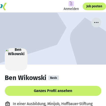
Job posten
Anmelden
Ben Wikowski
Basis
Ganzes Profil ansehen
In einer Ausbildung, Minijob, Hoffbauer-Stiftung