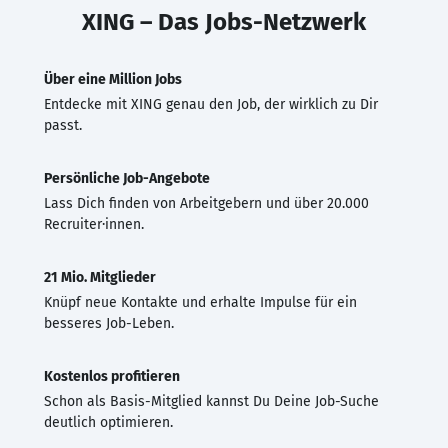
XING – Das Jobs-Netzwerk
Über eine Million Jobs
Entdecke mit XING genau den Job, der wirklich zu Dir
passt.
Persönliche Job-Angebote
Lass Dich finden von Arbeitgebern und über 20.000
Recruiter·innen.
21 Mio. Mitglieder
Knüpf neue Kontakte und erhalte Impulse für ein
besseres Job-Leben.
Kostenlos profitieren
Schon als Basis-Mitglied kannst Du Deine Job-Suche
deutlich optimieren.