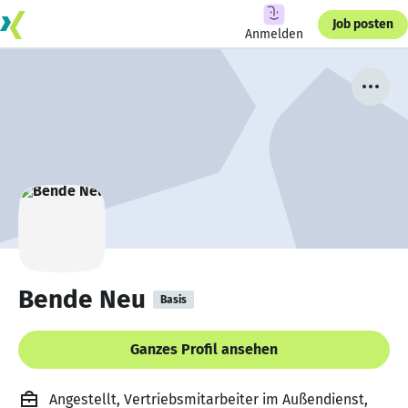
Job posten
Anmelden
Bende Neu
Basis
Ganzes Profil ansehen
Angestellt, Vertriebsmitarbeiter im Außendienst,