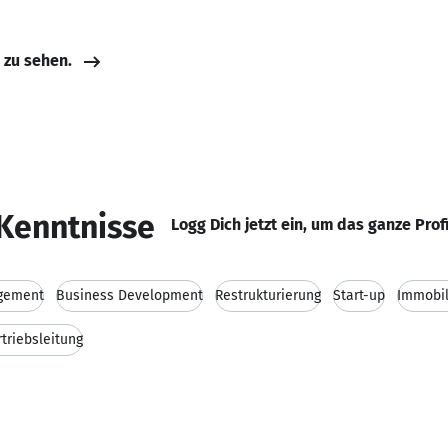
e zu sehen.
Kenntnisse
Logg Dich jetzt ein, um das ganze Prof
gement
Business Development
Restrukturierung
Start-up
Immobil
rtriebsleitung