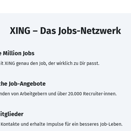
XING – Das Jobs-Netzwerk
 Million Jobs
t XING genau den Job, der wirklich zu Dir passt.
che Job-Angebote
inden von Arbeitgebern und über 20.000 Recruiter·innen.
itglieder
Kontakte und erhalte Impulse für ein besseres Job-Leben.