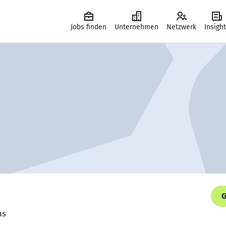
Jobs finden
Unternehmen
Netzwerk
Insigh
G
as