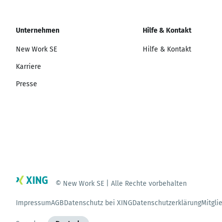
Unternehmen
Hilfe & Kontakt
New Work SE
Hilfe & Kontakt
Karriere
Presse
© New Work SE | Alle Rechte vorbehalten
Impressum
AGB
Datenschutz bei XING
Datenschutzerklärung
Mitgli