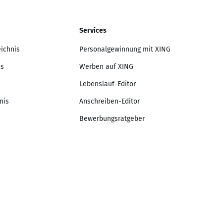
Services
eichnis
Personalgewinnung mit XING
is
Werben auf XING
Lebenslauf-Editor
nis
Anschreiben-Editor
Bewerbungsratgeber