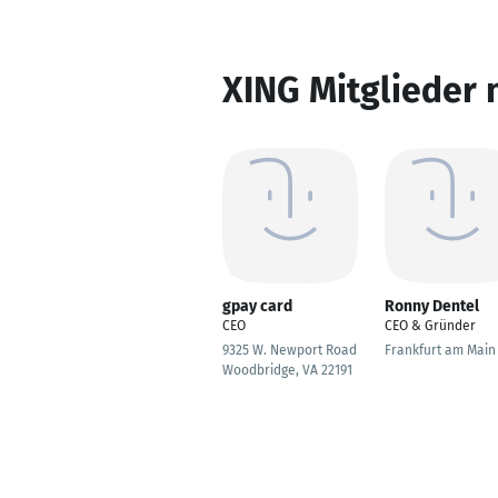
XING Mitglieder 
gpay card
Ronny Dentel
CEO
CEO & Gründer
9325 W. Newport Road
Frankfurt am Main
Woodbridge, VA 22191