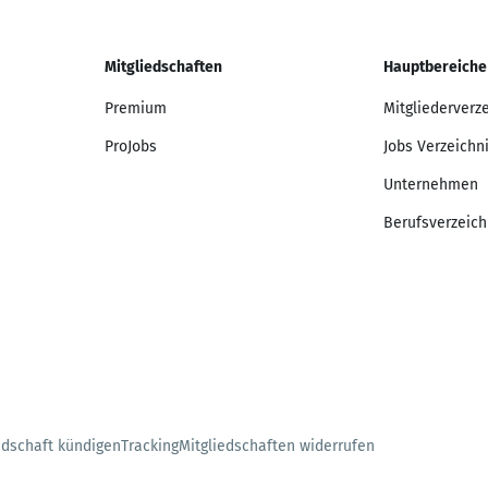
Mitgliedschaften
Hauptbereiche
Premium
Mitgliederverz
ProJobs
Jobs Verzeichn
Unternehmen
Berufsverzeich
edschaft kündigen
Tracking
Mitgliedschaften widerrufen