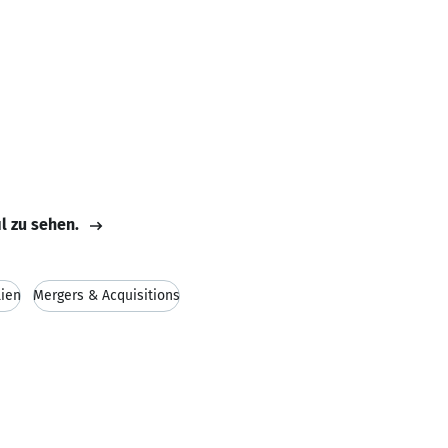
il zu sehen.
ien
Mergers & Acquisitions