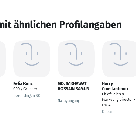
mit ähnlichen Profilangaben
Felix Kunz
MD. SAKHAWAT
Harry
HOSSAIN SAMUN
Constantinou
CEO / Gründer
---
Chief Sales &
Derendingen SO
Marketing Director -
Nārāyanganj
EMEA
Dubai