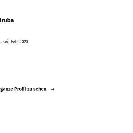
Bruba
 seit Feb. 2023
 ganze Profil zu sehen.