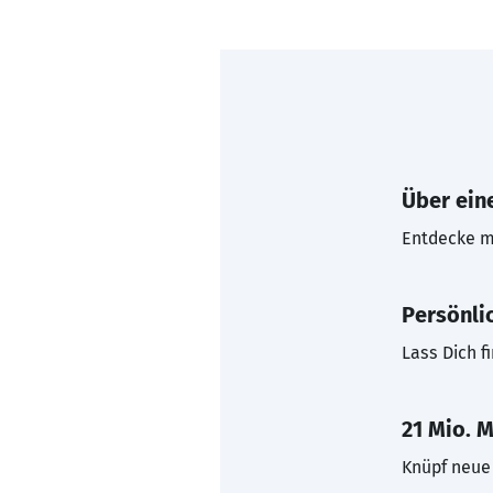
Über eine
Entdecke mi
Persönli
Lass Dich f
21 Mio. M
Knüpf neue 