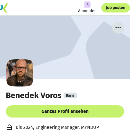
Job posten
Anmelden
Benedek Voros
Basis
Ganzes Profil ansehen
Bis 2024, Engineering Manager, MYNDUP