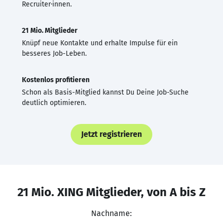
Recruiter·innen.
21 Mio. Mitglieder
Knüpf neue Kontakte und erhalte Impulse für ein
besseres Job-Leben.
Kostenlos profitieren
Schon als Basis-Mitglied kannst Du Deine Job-Suche
deutlich optimieren.
Jetzt registrieren
21 Mio. XING Mitglieder, von A bis Z
Nachname: