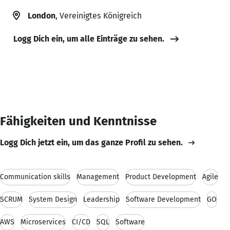
London
, Vereinigtes Königreich
Logg Dich ein, um alle Einträge zu sehen.
Fähigkeiten und Kenntnisse
Logg Dich jetzt ein, um das ganze Profil zu sehen.
Communication skills
Management
Product Development
Agile
SCRUM
System Design
Leadership
Software Development
GO
AWS
Microservices
CI/CD
SQL
Software