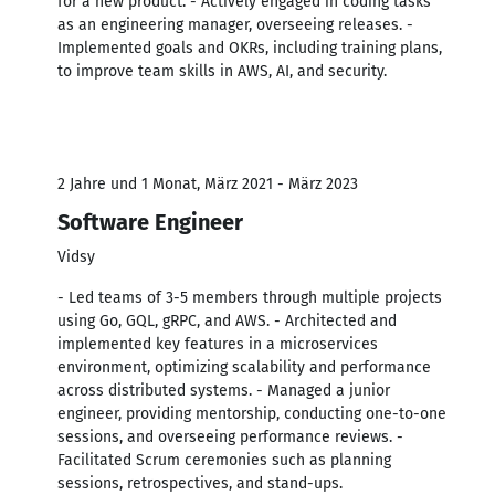
for a new product. - Actively engaged in coding tasks
as an engineering manager, overseeing releases. -
Implemented goals and OKRs, including training plans,
to improve team skills in AWS, AI, and security.
2 Jahre und 1 Monat, März 2021 - März 2023
Software Engineer
Vidsy
- Led teams of 3-5 members through multiple projects
using Go, GQL, gRPC, and AWS. - Architected and
implemented key features in a microservices
environment, optimizing scalability and performance
across distributed systems. - Managed a junior
engineer, providing mentorship, conducting one-to-one
sessions, and overseeing performance reviews. -
Facilitated Scrum ceremonies such as planning
sessions, retrospectives, and stand-ups.