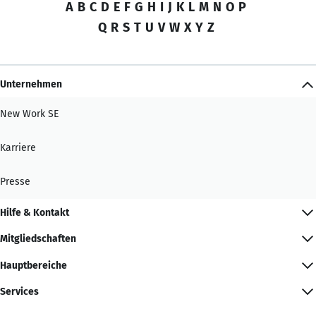
A
B
C
D
E
F
G
H
I
J
K
L
M
N
O
P
Q
R
S
T
U
V
W
X
Y
Z
Unternehmen
New Work SE
Karriere
Presse
Hilfe & Kontakt
Mitgliedschaften
Hauptbereiche
Services