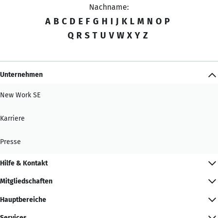
Nachname:
A
B
C
D
E
F
G
H
I
J
K
L
M
N
O
P
Q
R
S
T
U
V
W
X
Y
Z
Unternehmen
New Work SE
Karriere
Presse
Hilfe & Kontakt
Mitgliedschaften
Hauptbereiche
Services