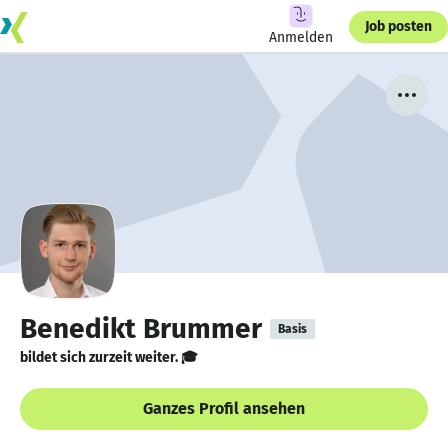
Job posten
Anmelden
Benedikt Brummer
Basis
bildet sich zurzeit weiter. 🎓
Ganzes Profil ansehen