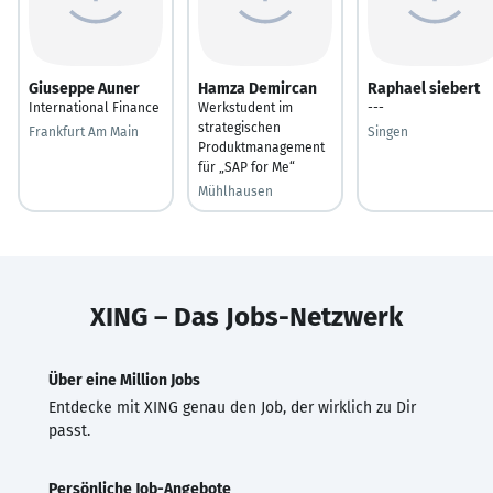
Giuseppe Auner
Hamza Demircan
Raphael siebert
International Finance
Werkstudent im
---
strategischen
Frankfurt Am Main
Singen
Produktmanagement
für „SAP for Me“
Mühlhausen
XING – Das Jobs-Netzwerk
Über eine Million Jobs
Entdecke mit XING genau den Job, der wirklich zu Dir
passt.
Persönliche Job-Angebote