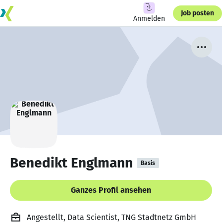
Job posten
Anmelden
Benedikt Englmann
Basis
Ganzes Profil ansehen
Angestellt, Data Scientist, TNG Stadtnetz GmbH