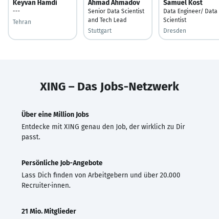
Keyvan Hamdi
Ahmad Ahmadov
Samuel Kost
---
Senior Data Scientist
Data Engineer/ Data
and Tech Lead
Scientist
Tehran
Stuttgart
Dresden
XING – Das Jobs-Netzwerk
Über eine Million Jobs
Entdecke mit XING genau den Job, der wirklich zu Dir
passt.
Persönliche Job-Angebote
Lass Dich finden von Arbeitgebern und über 20.000
Recruiter·innen.
21 Mio. Mitglieder