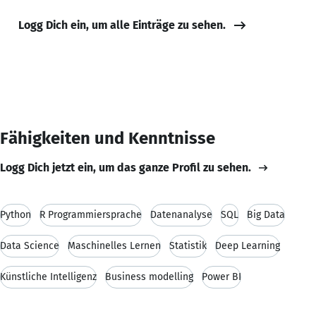
Logg Dich ein, um alle Einträge zu sehen.
Fähigkeiten und Kenntnisse
Logg Dich jetzt ein, um das ganze Profil zu sehen.
Python
R Programmiersprache
Datenanalyse
SQL
Big Data
Data Science
Maschinelles Lernen
Statistik
Deep Learning
Künstliche Intelligenz
Business modelling
Power BI