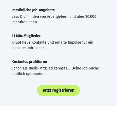
Persönliche Job-Angebote
Lass Dich finden von Arbeitgebern und über 20.000
Recruiter·innen.
21 Mio. Mitglieder
Knüpf neue Kontakte und erhalte Impulse für ein
besseres Job-Leben.
Kostenlos profitieren
Schon als Basis-Mitglied kannst Du Deine Job-Suche
deutlich optimieren.
Jetzt registrieren