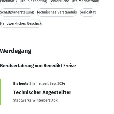
Pneumatik
Troubleshooting
Fehlersuche
Kfz-Mechatronik
Schaltplanerstellung
Technisches Verständnis
Seriosität
Handwerkliches Geschick
Werdegang
Berufserfahrung von Benedikt Freise
Bis heute
2 Jahre, seit Sep. 2024
Technischer Angestellter
Stadtwerke Winterberg AöR