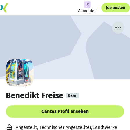
Job posten
Anmelden
Benedikt Freise
Basis
Ganzes Profil ansehen
Angestellt, Technischer Angestellter, Stadtwerke