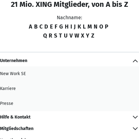
21 Mio. XING Mitglieder, von A bis Z
Nachname:
A
B
C
D
E
F
G
H
I
J
K
L
M
N
O
P
Q
R
S
T
U
V
W
X
Y
Z
Unternehmen
New Work SE
Karriere
Presse
Hilfe & Kontakt
Mitgliedschaften