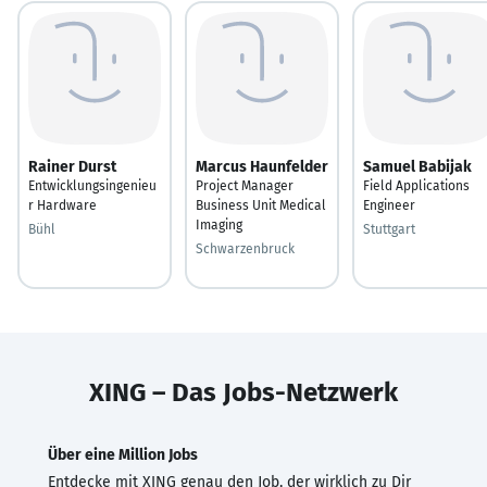
Rainer Durst
Marcus Haunfelder
Samuel Babijak
Entwicklungsingenieu
Project Manager
Field Applications
r Hardware
Business Unit Medical
Engineer
Imaging
Bühl
Stuttgart
Schwarzenbruck
XING – Das Jobs-Netzwerk
Über eine Million Jobs
Entdecke mit XING genau den Job, der wirklich zu Dir