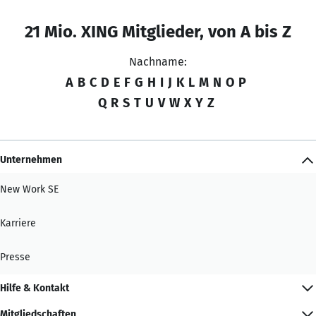
21 Mio. XING Mitglieder, von A bis Z
Nachname:
A
B
C
D
E
F
G
H
I
J
K
L
M
N
O
P
Q
R
S
T
U
V
W
X
Y
Z
Unternehmen
New Work SE
Karriere
Presse
Hilfe & Kontakt
Mitgliedschaften