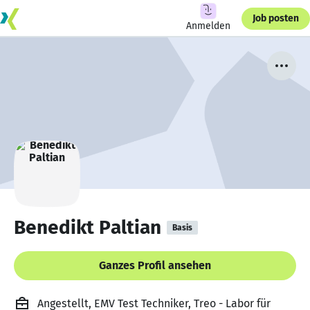
Job posten
Anmelden
Benedikt Paltian
Basis
Ganzes Profil ansehen
Angestellt, EMV Test Techniker, Treo - Labor für