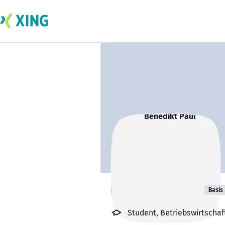
Benedikt Paul
Basis
Student, Betriebswirtschaf