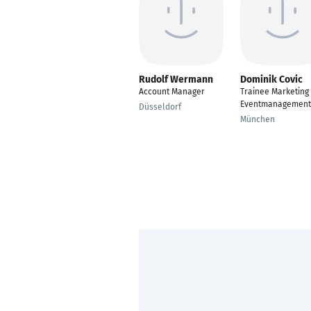
Rudolf Wermann
Dominik Covic
Account Manager
Trainee Marketing
Eventmanagement
Düsseldorf
München