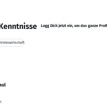
Kenntnisse
Logg Dich jetzt ein, um das ganze Prof
triebswirtschaft
aul
1