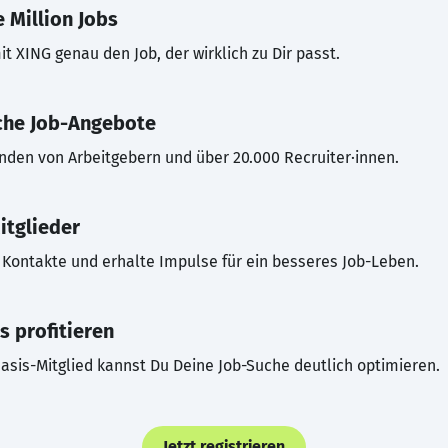
 Million Jobs
t XING genau den Job, der wirklich zu Dir passt.
che Job-Angebote
inden von Arbeitgebern und über 20.000 Recruiter·innen.
itglieder
Kontakte und erhalte Impulse für ein besseres Job-Leben.
s profitieren
asis-Mitglied kannst Du Deine Job-Suche deutlich optimieren.
Jetzt registrieren