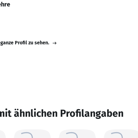
ehre
 ganze Profil zu sehen.
mit ähnlichen Profilangaben