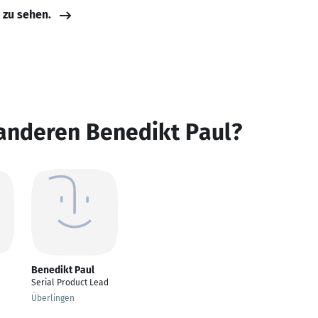
e zu sehen.
anderen Benedikt Paul?
Benedikt Paul
Serial Product Lead
Überlingen