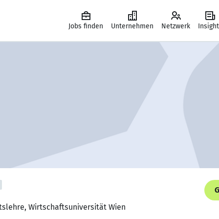
Jobs finden
Unternehmen
Netzwerk
Insigh
G
tslehre, Wirtschaftsuniversität Wien