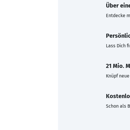
Über eine
Entdecke mi
Persönli
Lass Dich f
21 Mio. M
Knüpf neue 
Kostenlo
Schon als B