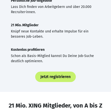
Persönliche Job-Angebote
Lass Dich finden von Arbeitgebern und über 20.000
Recruiter·innen.
21 Mio. Mitglieder
Knüpf neue Kontakte und erhalte Impulse für ein
besseres Job-Leben.
Kostenlos profitieren
Schon als Basis-Mitglied kannst Du Deine Job-Suche
deutlich optimieren.
Jetzt registrieren
21 Mio. XING Mitglieder, von A bis Z