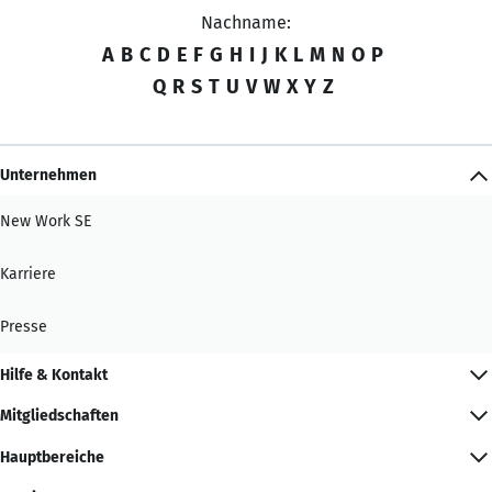
Nachname:
A
B
C
D
E
F
G
H
I
J
K
L
M
N
O
P
Q
R
S
T
U
V
W
X
Y
Z
Unternehmen
New Work SE
Karriere
Presse
Hilfe & Kontakt
Mitgliedschaften
Hauptbereiche