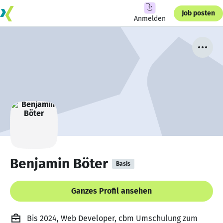
Job posten
Anmelden
Benjamin Böter
Basis
Ganzes Profil ansehen
Bis 2024, Web Developer, cbm Umschulung zum