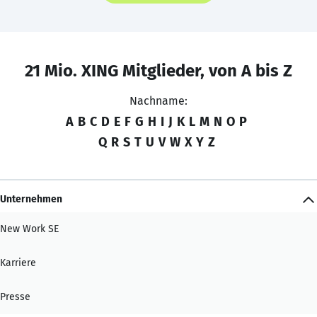
21 Mio. XING Mitglieder, von A bis Z
Nachname:
A
B
C
D
E
F
G
H
I
J
K
L
M
N
O
P
Q
R
S
T
U
V
W
X
Y
Z
Unternehmen
New Work SE
Karriere
Presse