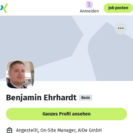
Job posten
Anmelden
Benjamin Ehrhardt
Basis
Ganzes Profil ansehen
Angestellt, On-Site Manager, AIDe GmbH