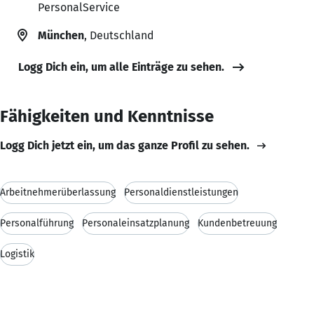
PersonalService
München
, Deutschland
Logg Dich ein, um alle Einträge zu sehen.
Fähigkeiten und Kenntnisse
Logg Dich jetzt ein, um das ganze Profil zu sehen.
Arbeitnehmerüberlassung
Personaldienstleistungen
Personalführung
Personaleinsatzplanung
Kundenbetreuung
Logistik