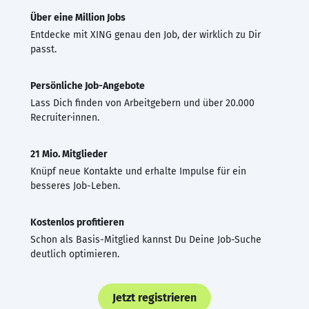
Über eine Million Jobs
Entdecke mit XING genau den Job, der wirklich zu Dir
passt.
Persönliche Job-Angebote
Lass Dich finden von Arbeitgebern und über 20.000
Recruiter·innen.
21 Mio. Mitglieder
Knüpf neue Kontakte und erhalte Impulse für ein
besseres Job-Leben.
Kostenlos profitieren
Schon als Basis-Mitglied kannst Du Deine Job-Suche
deutlich optimieren.
Jetzt registrieren