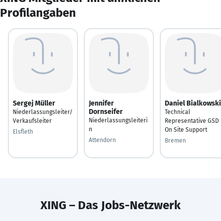
Profilangaben
Sergej Müller
Jennifer
Daniel Bialkowski
Dornseifer
Niederlassungsleiter/
Technical
Niederlassungsleiteri
Verkaufsleiter
Representative GSD 
n
On Site Support
Elsfleth
Attendorn
Bremen
XING – Das Jobs-Netzwerk