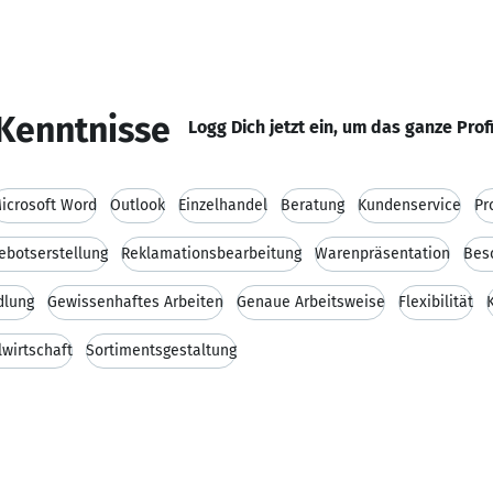
Kenntnisse
Logg Dich jetzt ein, um das ganze Prof
icrosoft Word
Outlook
Einzelhandel
Beratung
Kundenservice
Pr
ebotserstellung
Reklamationsbearbeitung
Warenpräsentation
Bes
dlung
Gewissenhaftes Arbeiten
Genaue Arbeitsweise
Flexibilität
lwirtschaft
Sortimentsgestaltung