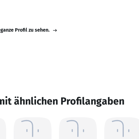
 ganze Profil zu sehen.
mit ähnlichen Profilangaben