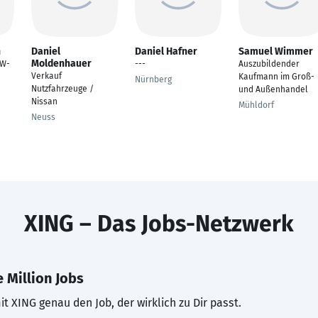
n
Daniel
Daniel Hafner
Samuel Wimmer
Moldenhauer
VW-
---
Auszubildender
Verkauf
Kaufmann im Groß-
Nürnberg
Nutzfahrzeuge /
und Außenhandel
Nissan
Mühldorf
Neuss
XING – Das Jobs-Netzwerk
 Million Jobs
t XING genau den Job, der wirklich zu Dir passt.