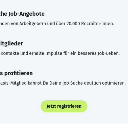
che Job-Angebote
inden von Arbeitgebern und über 20.000 Recruiter·innen.
itglieder
Kontakte und erhalte Impulse für ein besseres Job-Leben.
s profitieren
asis-Mitglied kannst Du Deine Job-Suche deutlich optimieren.
Jetzt registrieren