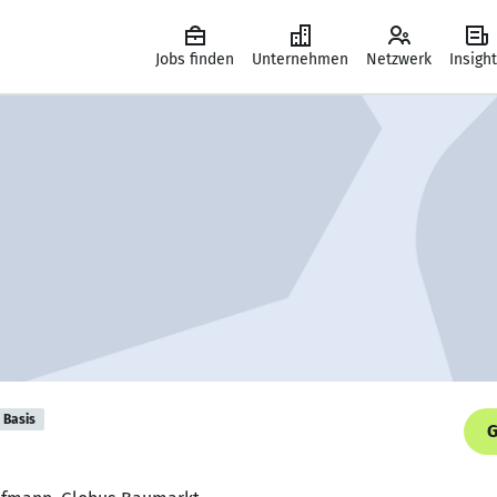
Jobs finden
Unternehmen
Netzwerk
Insigh
Basis
G