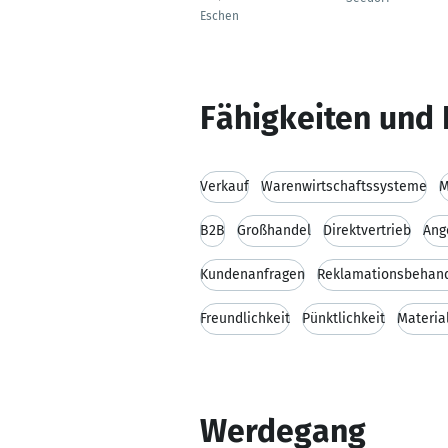
Eschen
Fähigkeiten und 
Verkauf
Warenwirtschaftssysteme
M
B2B
Großhandel
Direktvertrieb
Ang
Kundenanfragen
Reklamationsbehan
Freundlichkeit
Pünktlichkeit
Materia
Werdegang