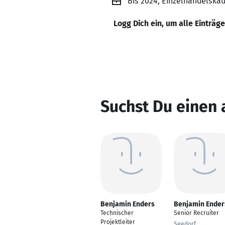
Bis 2024, Einzelhandelsk
Logg Dich ein, um alle Einträg
Suchst Du einen
Benjamin Enders
Benjamin Ender
Technischer
Senior Recruiter
Projektleiter
Seedorf