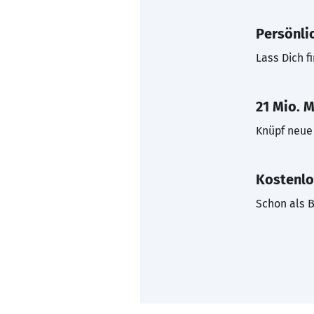
Persönli
Lass Dich f
21 Mio. M
Knüpf neue 
Kostenlo
Schon als B