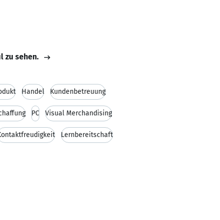
il zu sehen.
odukt
Handel
Kundenbetreuung
chaffung
PC
Visual Merchandising
Kontaktfreudigkeit
Lernbereitschaft