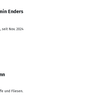
min Enders
 seit Nov. 2024
nn
fe und Fliesen.