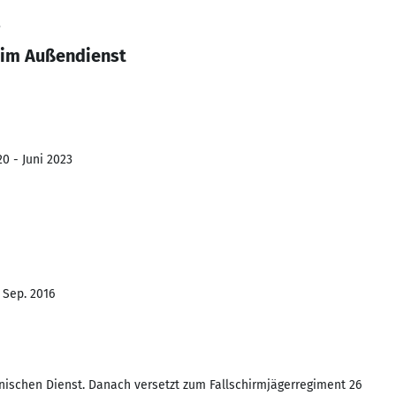
3
 im Außendienst
0 - Juni 2023
- Sep. 2016
schen Dienst. Danach versetzt zum Fallschirmjägerregiment 26