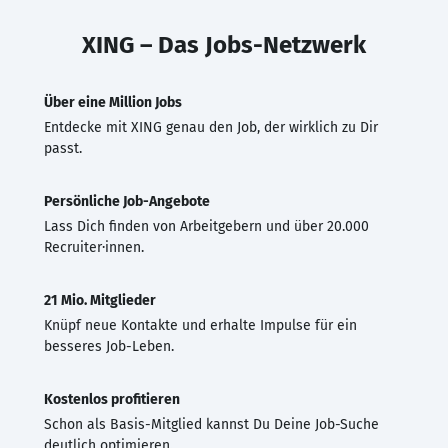
XING – Das Jobs-Netzwerk
Über eine Million Jobs
Entdecke mit XING genau den Job, der wirklich zu Dir
passt.
Persönliche Job-Angebote
Lass Dich finden von Arbeitgebern und über 20.000
Recruiter·innen.
21 Mio. Mitglieder
Knüpf neue Kontakte und erhalte Impulse für ein
besseres Job-Leben.
Kostenlos profitieren
Schon als Basis-Mitglied kannst Du Deine Job-Suche
deutlich optimieren.