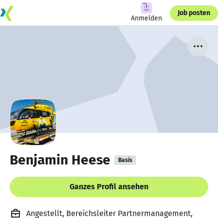
Job posten
Anmelden
Benjamin Heese
Basis
Ganzes Profil ansehen
Angestellt, Bereichsleiter Partnermanagement,