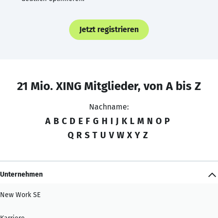
Jetzt registrieren
21 Mio. XING Mitglieder, von A bis Z
Nachname:
A
B
C
D
E
F
G
H
I
J
K
L
M
N
O
P
Q
R
S
T
U
V
W
X
Y
Z
Unternehmen
New Work SE