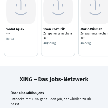
Sedat Aşlak
Sven Kosturik
Mario Wismet
---
Zerspanungsmechani
Zerspanungsmechan
ker
ker
Bursa
Augsburg
Amberg
XING – Das Jobs-Netzwerk
Über eine Million Jobs
Entdecke mit XING genau den Job, der wirklich zu Dir
passt.