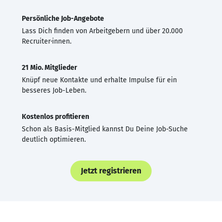
Persönliche Job-Angebote
Lass Dich finden von Arbeitgebern und über 20.000
Recruiter·innen.
21 Mio. Mitglieder
Knüpf neue Kontakte und erhalte Impulse für ein
besseres Job-Leben.
Kostenlos profitieren
Schon als Basis-Mitglied kannst Du Deine Job-Suche
deutlich optimieren.
Jetzt registrieren