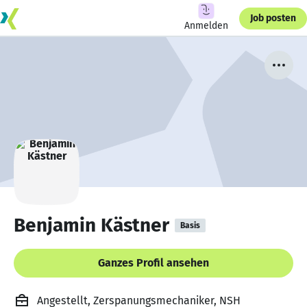
Job posten
Anmelden
Benjamin Kästner
Basis
Ganzes Profil ansehen
Angestellt, Zerspanungsmechaniker, NSH