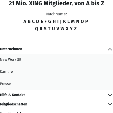
21 Mio. XING Mitglieder, von A bis Z
Nachname:
A
B
C
D
E
F
G
H
I
J
K
L
M
N
O
P
Q
R
S
T
U
V
W
X
Y
Z
Unternehmen
New Work SE
Karriere
Presse
Hilfe & Kontakt
Mitgliedschaften