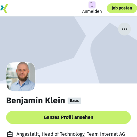
Job posten
Anmelden
Benjamin Klein
Basis
Ganzes Profil ansehen
Angestellt, Head of Technology, Team Internet AG