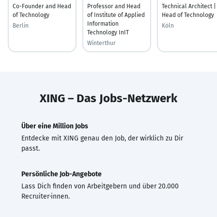
Co-Founder and Head
Professor and Head
Technical Architect |
of Technology
of Institute of Applied
Head of Technology
Information
Berlin
Köln
Technology InIT
Winterthur
XING – Das Jobs-Netzwerk
Über eine Million Jobs
Entdecke mit XING genau den Job, der wirklich zu Dir
passt.
Persönliche Job-Angebote
Lass Dich finden von Arbeitgebern und über 20.000
Recruiter·innen.