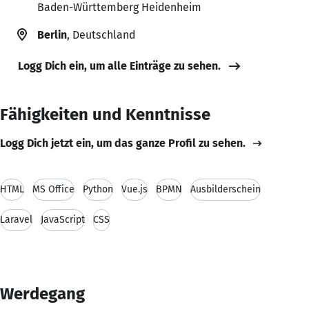
Baden-Württemberg Heidenheim
Berlin
, Deutschland
Logg Dich ein, um alle Einträge zu sehen.
Fähigkeiten und Kenntnisse
Logg Dich jetzt ein, um das ganze Profil zu sehen.
HTML
MS Office
Python
Vue.js
BPMN
Ausbilderschein
Laravel
JavaScript
CSS
Werdegang