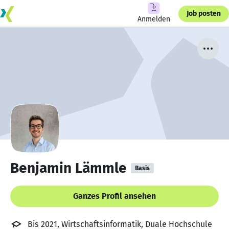
Job posten
Anmelden
Benjamin Lämmle
Basis
Ganzes Profil ansehen
Bis 2021, Wirtschaftsinformatik, Duale Hochschule