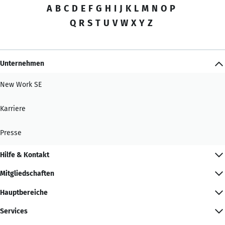
A
B
C
D
E
F
G
H
I
J
K
L
M
N
O
P
Q
R
S
T
U
V
W
X
Y
Z
Unternehmen
New Work SE
Karriere
Presse
Hilfe & Kontakt
Mitgliedschaften
Hauptbereiche
Services