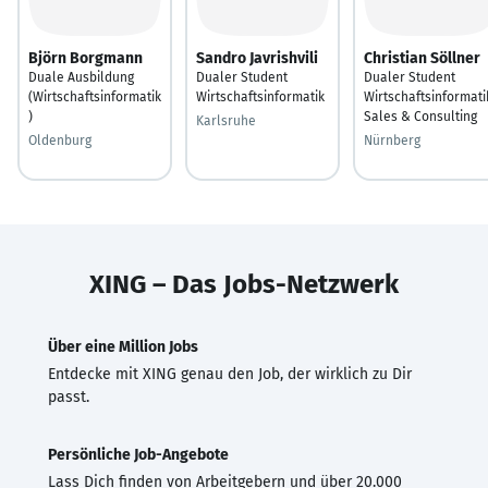
Björn Borgmann
Sandro Javrishvili
Christian Söllner
Duale Ausbildung
Dualer Student
Dualer Student
(Wirtschaftsinformatik
Wirtschaftsinformatik
Wirtschaftsinformati
)
Sales & Consulting
Karlsruhe
Oldenburg
Nürnberg
XING – Das Jobs-Netzwerk
Über eine Million Jobs
Entdecke mit XING genau den Job, der wirklich zu Dir
passt.
Persönliche Job-Angebote
Lass Dich finden von Arbeitgebern und über 20.000