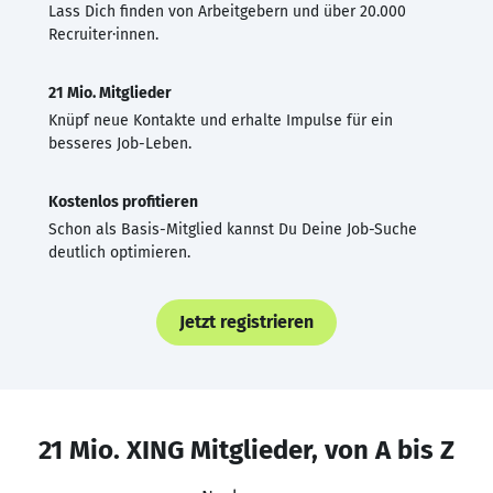
Lass Dich finden von Arbeitgebern und über 20.000
Recruiter·innen.
21 Mio. Mitglieder
Knüpf neue Kontakte und erhalte Impulse für ein
besseres Job-Leben.
Kostenlos profitieren
Schon als Basis-Mitglied kannst Du Deine Job-Suche
deutlich optimieren.
Jetzt registrieren
21 Mio. XING Mitglieder, von A bis Z