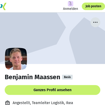
Job posten
Anmelden
Benjamin Maassen
Basis
Ganzes Profil ansehen
Angestellt, Teamleiter Logistik, Ikea