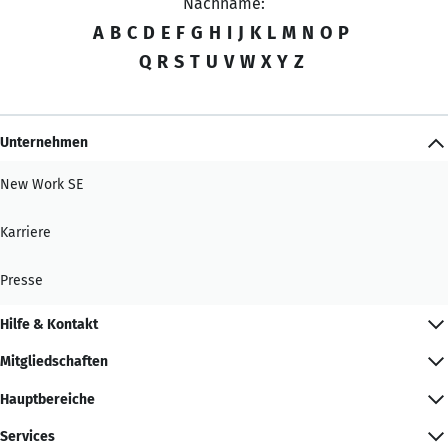
Nachname:
A
B
C
D
E
F
G
H
I
J
K
L
M
N
O
P
Q
R
S
T
U
V
W
X
Y
Z
Unternehmen
New Work SE
Karriere
Presse
Hilfe & Kontakt
Mitgliedschaften
Hauptbereiche
Services