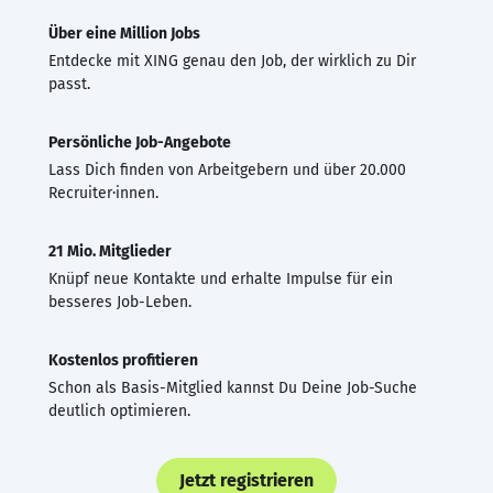
Über eine Million Jobs
Entdecke mit XING genau den Job, der wirklich zu Dir
passt.
Persönliche Job-Angebote
Lass Dich finden von Arbeitgebern und über 20.000
Recruiter·innen.
21 Mio. Mitglieder
Knüpf neue Kontakte und erhalte Impulse für ein
besseres Job-Leben.
Kostenlos profitieren
Schon als Basis-Mitglied kannst Du Deine Job-Suche
deutlich optimieren.
Jetzt registrieren