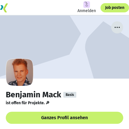
Job posten
Anmelden
Benjamin Mack
Basis
ist offen für Projekte. 🔎
Ganzes Profil ansehen