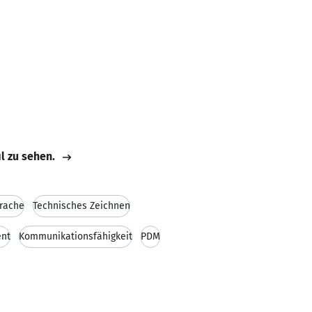
il zu sehen.
prache
Technisches Zeichnen
nt
Kommunikationsfähigkeit
PDM