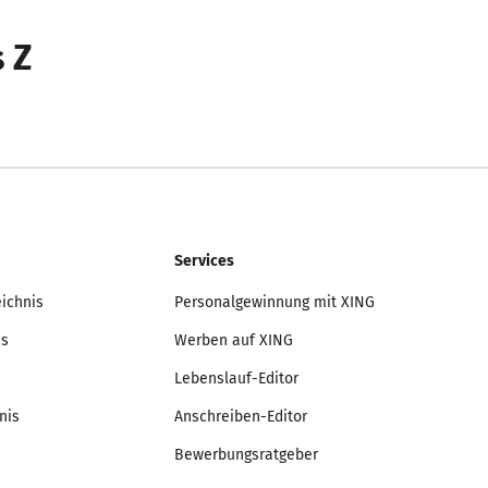
s Z
Services
eichnis
Personalgewinnung mit XING
is
Werben auf XING
Lebenslauf-Editor
nis
Anschreiben-Editor
Bewerbungsratgeber