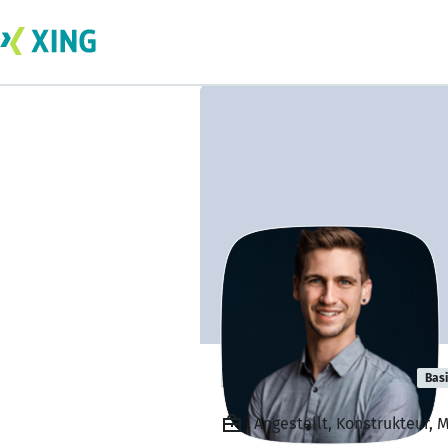
Benjamin Mehl
Bas
Angestellt, Konstrukteur