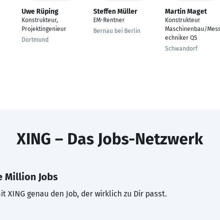
Uwe Rüping
Steffen Müller
Martin Maget
Konstrukteur,
EM-Rentner
Konstrukteur
Projektingenieur
Maschinenbau/Mess
Bernau bei Berlin
echniker QS
Dortmund
Schwandorf
XING – Das Jobs-Netzwerk
 Million Jobs
t XING genau den Job, der wirklich zu Dir passt.