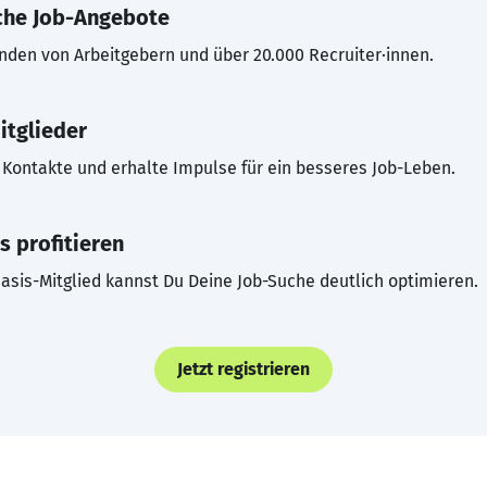
che Job-Angebote
inden von Arbeitgebern und über 20.000 Recruiter·innen.
itglieder
Kontakte und erhalte Impulse für ein besseres Job-Leben.
s profitieren
asis-Mitglied kannst Du Deine Job-Suche deutlich optimieren.
Jetzt registrieren