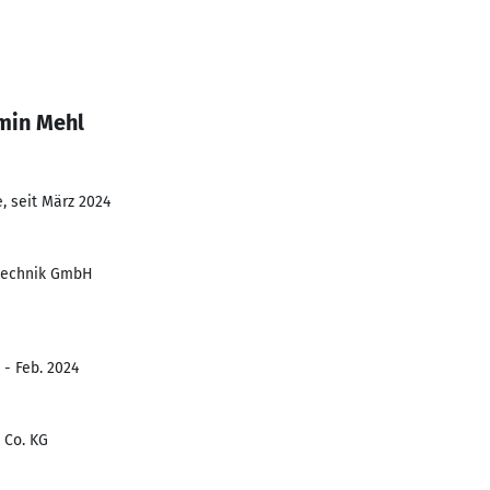
min Mehl
, seit März 2024
technik GmbH
 - Feb. 2024
 Co. KG