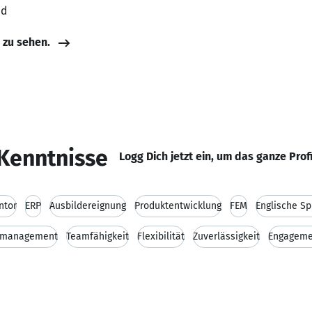
nd
e zu sehen.
Kenntnisse
Logg Dich jetzt ein, um das ganze Prof
ntor
ERP
Ausbildereignung
Produktentwicklung
FEM
Englische S
tsmanagement
Teamfähigkeit
Flexibilität
Zuverlässigkeit
Engageme