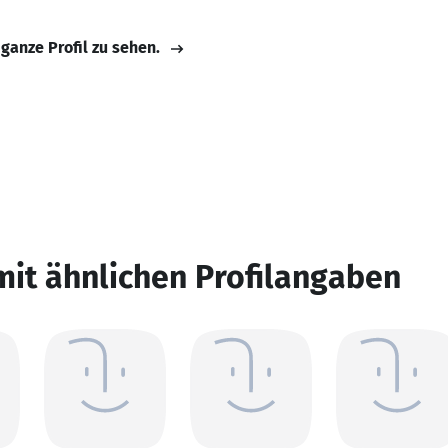
 ganze Profil zu sehen.
mit ähnlichen Profilangaben