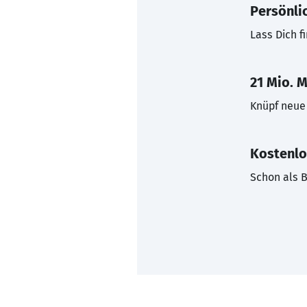
Persönli
Lass Dich f
21 Mio. M
Knüpf neue 
Kostenlo
Schon als B