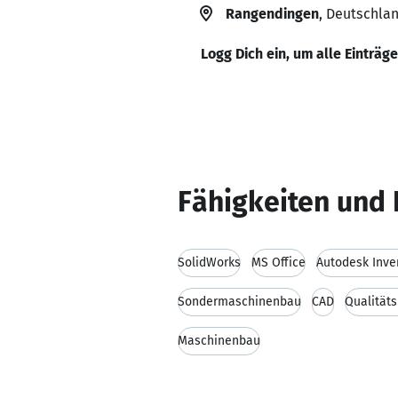
Rangendingen
, Deutschla
Logg Dich ein, um alle Einträg
Fähigkeiten und 
SolidWorks
MS Office
Autodesk Inve
Sondermaschinenbau
CAD
Qualitä
Maschinenbau