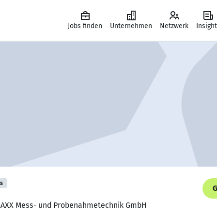
Jobs finden
Unternehmen
Netzwerk
Insigh
is
G
, MAXX Mess- und Probenahmetechnik GmbH