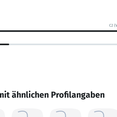
C2 (
mit ähnlichen Profilangaben