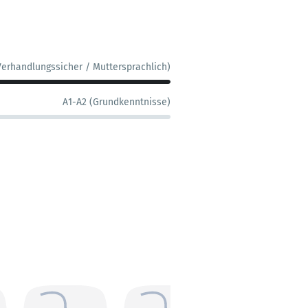
Verhandlungssicher / Muttersprachlich)
A1-A2 (Grundkenntnisse)