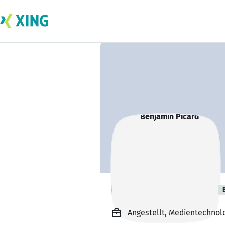
Benjamin Picard
Angestellt, Medientechno