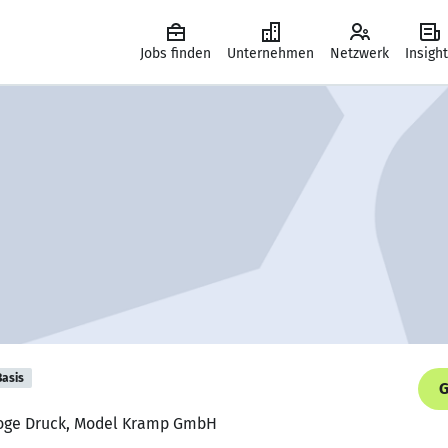
Jobs finden
Unternehmen
Netzwerk
Insigh
Basis
G
loge Druck, Model Kramp GmbH