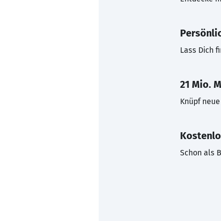
Persönli
Lass Dich f
21 Mio. M
Knüpf neue 
Kostenlo
Schon als B