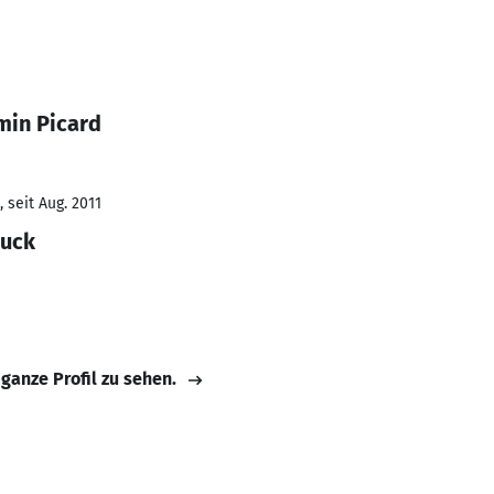
min Picard
 seit Aug. 2011
ruck
 ganze Profil zu sehen.