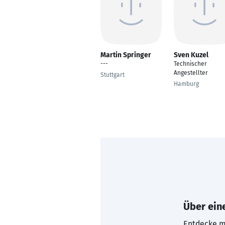
Martin Springer
Sven Kuzel
---
Technischer
Angestellter
Stuttgart
Hamburg
Über eine
Entdecke mi