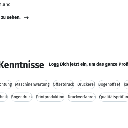
hland
e zu sehen.
Kenntnisse
Logg Dich jetzt ein, um das ganze Prof
chtung
Maschinenwartung
Offsetdruck
Druckerei
Bogenoffset
Ka
hnik
Bogendruck
Printproduktion
Druckverfahren
Qualitätsprüfu