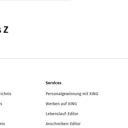
s Z
Services
eichnis
Personalgewinnung mit XING
is
Werben auf XING
Lebenslauf-Editor
nis
Anschreiben-Editor