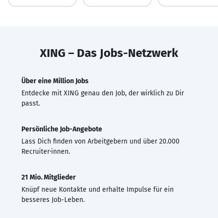
XING – Das Jobs-Netzwerk
Über eine Million Jobs
Entdecke mit XING genau den Job, der wirklich zu Dir
passt.
Persönliche Job-Angebote
Lass Dich finden von Arbeitgebern und über 20.000
Recruiter·innen.
21 Mio. Mitglieder
Knüpf neue Kontakte und erhalte Impulse für ein
besseres Job-Leben.