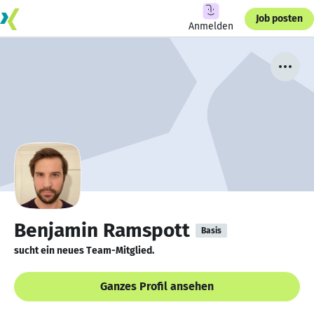
Job posten
Anmelden
Benjamin Ramspott
Basis
sucht ein neues Team-Mitglied.
Ganzes Profil ansehen