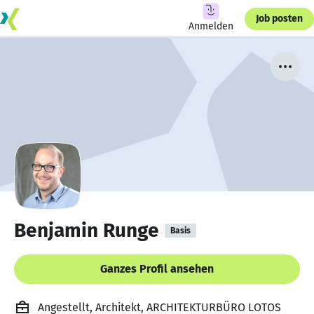
Job posten
Anmelden
Benjamin Runge
Basis
Ganzes Profil ansehen
Angestellt, Architekt, ARCHITEKTURBÜRO LOTOS