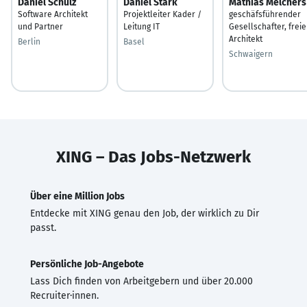
Daniel Schulz
Daniel Stark
Mathias Melchers
Software Architekt
Projektleiter Kader /
geschäfsführender
und Partner
Leitung IT
Gesellschafter, freie
Architekt
Berlin
Basel
Schwaigern
XING – Das Jobs-Netzwerk
Über eine Million Jobs
Entdecke mit XING genau den Job, der wirklich zu Dir
passt.
Persönliche Job-Angebote
Lass Dich finden von Arbeitgebern und über 20.000
Recruiter·innen.