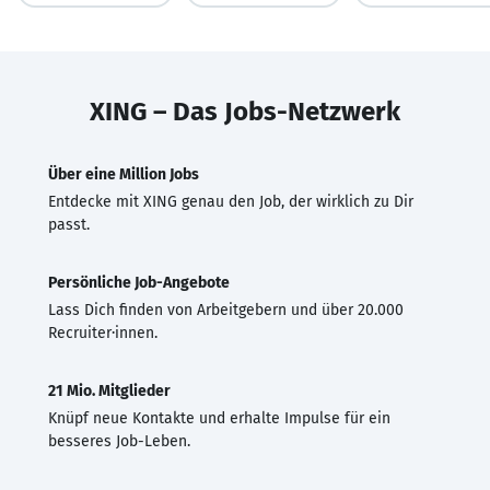
XING – Das Jobs-Netzwerk
Über eine Million Jobs
Entdecke mit XING genau den Job, der wirklich zu Dir
passt.
Persönliche Job-Angebote
Lass Dich finden von Arbeitgebern und über 20.000
Recruiter·innen.
21 Mio. Mitglieder
Knüpf neue Kontakte und erhalte Impulse für ein
besseres Job-Leben.