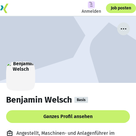
Job posten
Anmelden
Benjamin Welsch
Basis
Ganzes Profil ansehen
Angestellt, Maschinen- und Anlagenführer im