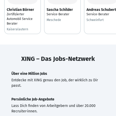
Christian Börner
Sascha Schilder
Andreas Schubert
Zertifizierter
Service-Berater
Service-Berater
Automobil Service
Meschede
Schweinfurt
Berater
Kaiseralautern
XING – Das Jobs-Netzwerk
Über eine Million Jobs
Entdecke mit XING genau den Job, der wirklich zu Dir
passt.
Persönliche Job-Angebote
Lass Dich finden von Arbeitgebern und über 20.000
Recruiter·innen.