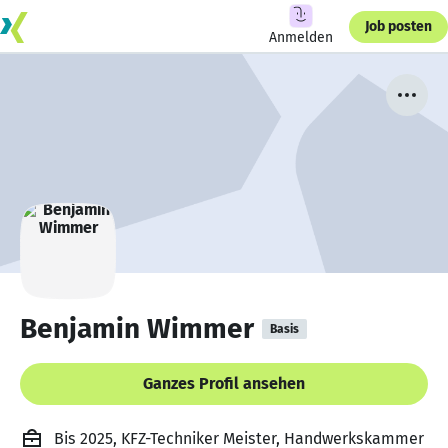
Job posten
Anmelden
Benjamin Wimmer
Basis
Ganzes Profil ansehen
Bis 2025, KFZ-Techniker Meister, Handwerkskammer