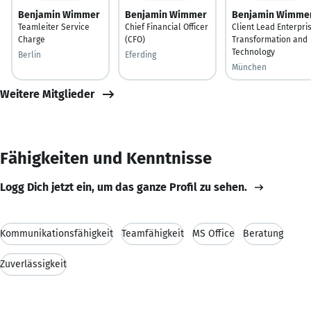
Benjamin Wimmer
Benjamin Wimmer
Benjamin Wimme
Teamleiter Service
Chief Financial Officer
Client Lead Enterpri
Charge
(CFO)
Transformation and
Technology
Berlin
Eferding
München
Weitere Mitglieder
Fähigkeiten und Kenntnisse
Logg Dich jetzt ein, um das ganze Profil zu sehen.
Kommunikationsfähigkeit
Teamfähigkeit
MS Office
Beratung
Zuverlässigkeit