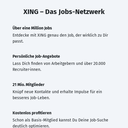
XING – Das Jobs-Netzwerk
Über eine Million Jobs
Entdecke mit XING genau den Job, der wirklich zu Dir
passt.
Persönliche Job-Angebote
Lass Dich finden von Arbeitgebern und über 20.000
Recruiter·innen.
21 Mio. Mitglieder
Knüpf neue Kontakte und erhalte Impulse für ein
besseres Job-Leben.
Kostenlos profitieren
Schon als Basis-Mitglied kannst Du Deine Job-Suche
deutlich optimieren.