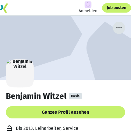
Job posten
Anmelden
Benjamin Witzel
Basis
Ganzes Profil ansehen
Bis 2013, Leiharbeiter, Service