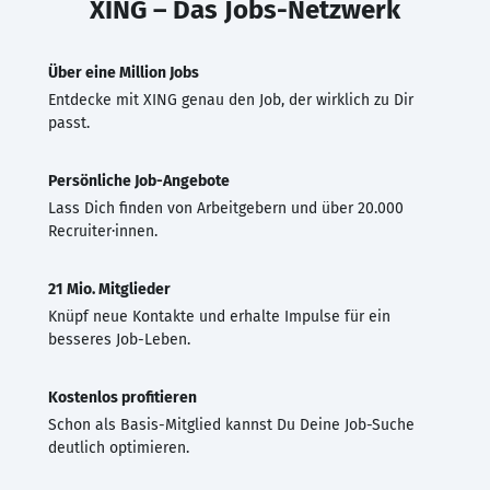
XING – Das Jobs-Netzwerk
Über eine Million Jobs
Entdecke mit XING genau den Job, der wirklich zu Dir
passt.
Persönliche Job-Angebote
Lass Dich finden von Arbeitgebern und über 20.000
Recruiter·innen.
21 Mio. Mitglieder
Knüpf neue Kontakte und erhalte Impulse für ein
besseres Job-Leben.
Kostenlos profitieren
Schon als Basis-Mitglied kannst Du Deine Job-Suche
deutlich optimieren.