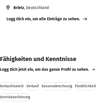
Brietz
, Deutschland
Logg Dich ein, um alle Einträge zu sehen.
Fähigkeiten und Kenntnisse
Logg Dich jetzt ein, um das ganze Profil zu sehen.
Verkaufstalent
Verkauf
Kassenabrechnung
Pünktlichkeit
Vertriebserfahrung