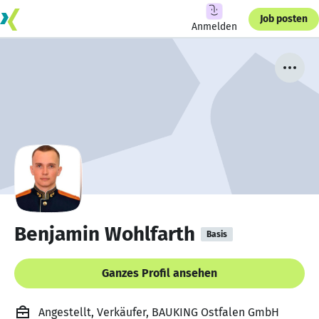
Job posten
Anmelden
Benjamin Wohlfarth
Basis
Ganzes Profil ansehen
Angestellt, Verkäufer, BAUKING Ostfalen GmbH