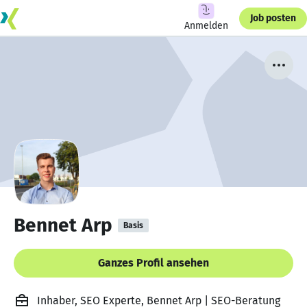
Job posten
Anmelden
Bennet Arp
Basis
Ganzes Profil ansehen
Inhaber, SEO Experte, Bennet Arp | SEO-Beratung