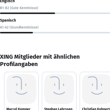
Englisch
B1-B2 (Gute Kenntnisse)
Spanisch
A1-A2 (Grundkenntnisse)
XING Mitglieder mit ähnlichen
Profilangaben
Marcel Kemper
Stephan Lahrssen
Christian Kuhnert