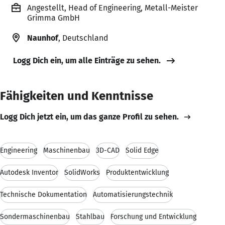
Angestellt, Head of Engineering, Metall-Meister
Grimma GmbH
Naunhof
, Deutschland
Logg Dich ein, um alle Einträge zu sehen.
Fähigkeiten und Kenntnisse
Logg Dich jetzt ein, um das ganze Profil zu sehen.
Engineering
Maschinenbau
3D-CAD
Solid Edge
Autodesk Inventor
SolidWorks
Produktentwicklung
Technische Dokumentation
Automatisierungstechnik
Sondermaschinenbau
Stahlbau
Forschung und Entwicklung