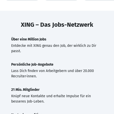
XING – Das Jobs-Netzwerk
Über eine Million Jobs
Entdecke mit XING genau den Job, der wirklich zu Dir
passt.
Persönliche Job-Angebote
Lass Dich finden von Arbeitgebern und über 20.000
Recruiter·innen.
21 Mio. Mitglieder
Knüpf neue Kontakte und erhalte Impulse für ein
besseres Job-Leben.