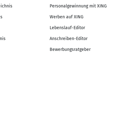
eichnis
Personalgewinnung mit XING
is
Werben auf XING
Lebenslauf-Editor
nis
Anschreiben-Editor
Bewerbungsratgeber