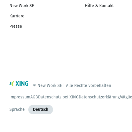
New Work SE
Hilfe & Kontakt
Karriere
Presse
© New Work SE | Alle Rechte vorbehalten
Impressum
AGB
Datenschutz bei XING
Datenschutzerklärung
Mitgli
Sprache
Deutsch