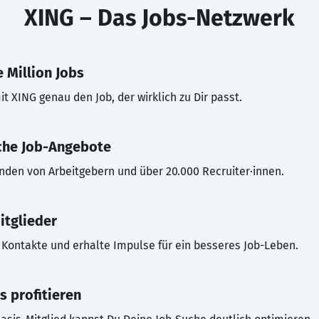
XING – Das Jobs-Netzwerk
 Million Jobs
t XING genau den Job, der wirklich zu Dir passt.
che Job-Angebote
inden von Arbeitgebern und über 20.000 Recruiter·innen.
itglieder
Kontakte und erhalte Impulse für ein besseres Job-Leben.
s profitieren