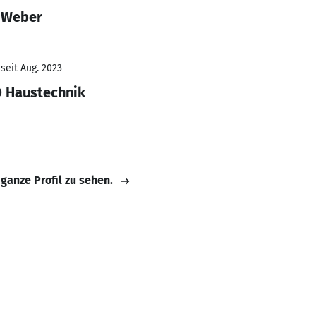
e Weber
seit Aug. 2023
O Haustechnik
 ganze Profil zu sehen.