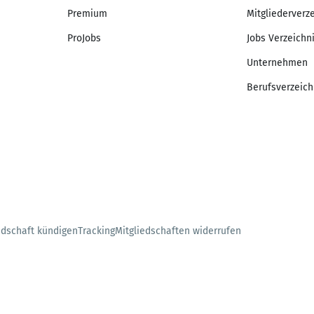
Premium
Mitgliederverz
ProJobs
Jobs Verzeichn
Unternehmen
Berufsverzeich
edschaft kündigen
Tracking
Mitgliedschaften widerrufen