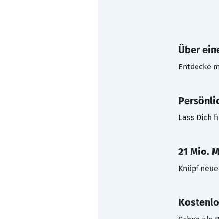
Über eine
Entdecke mi
Persönli
Lass Dich f
21 Mio. M
Knüpf neue 
Kostenlo