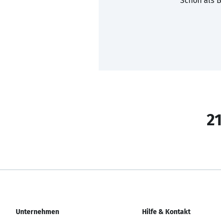
Schon als B
21
Unternehmen
Hilfe & Kontakt