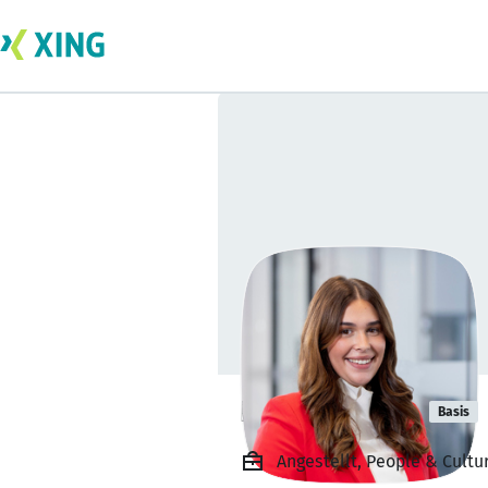
Bente Weber
Basis
Angestellt, People & Cult