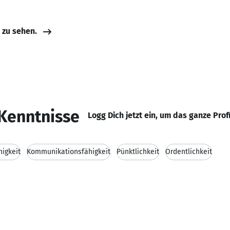
e zu sehen.
Kenntnisse
Logg Dich jetzt ein, um das ganze Prof
igkeit
Kommunikationsfähigkeit
Pünktlichkeit
Ordentlichkeit