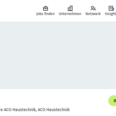
Jobs finden
Unternehmen
Netzwerk
Insigh
G
ure ACO Haustechnik, ACO Haustechnik