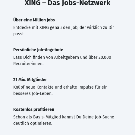
XING – Das Jobs-Netzwerk
Über eine Million Jobs
Entdecke mit XING genau den Job, der wirklich zu Dir
passt.
Persönliche Job-Angebote
Lass Dich finden von Arbeitgebern und über 20.000
Recruiter·innen.
21 Mio. Mitglieder
Knüpf neue Kontakte und erhalte Impulse für ein
besseres Job-Leben.
Kostenlos profitieren
Schon als Basis-Mitglied kannst Du Deine Job-Suche
deutlich optimieren.