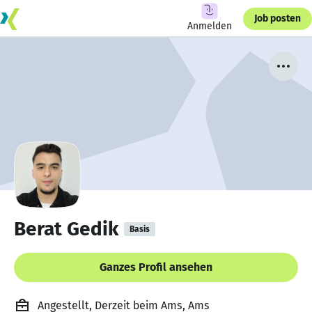
Job posten
Anmelden
Berat Gedik
Basis
Ganzes Profil ansehen
Angestellt, Derzeit beim Ams, Ams