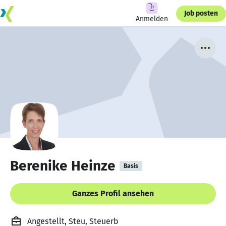
Job posten
Anmelden
Berenike Heinze
Basis
Ganzes Profil ansehen
Angestellt, Steu, Steuerb