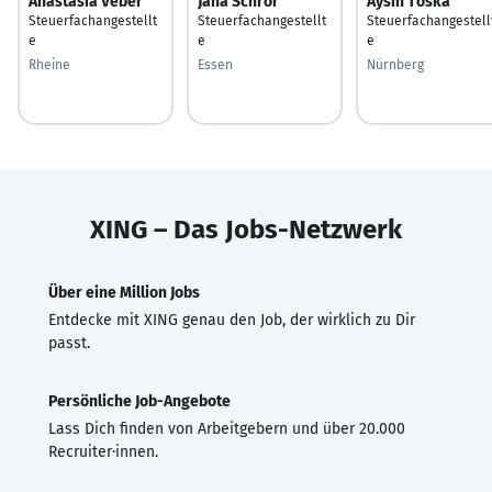
Anastasia Veber
Jana Schrör
Aysin Toska
Steuerfachangestellt
Steuerfachangestellt
Steuerfachangestell
e
e
e
Rheine
Essen
Nürnberg
XING – Das Jobs-Netzwerk
Über eine Million Jobs
Entdecke mit XING genau den Job, der wirklich zu Dir
passt.
Persönliche Job-Angebote
Lass Dich finden von Arbeitgebern und über 20.000
Recruiter·innen.