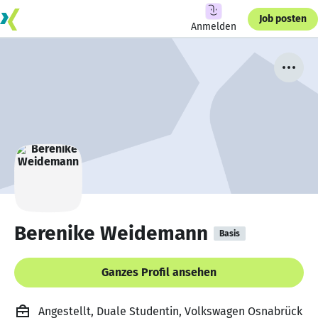
Job posten
Anmelden
Berenike Weidemann
Basis
Ganzes Profil ansehen
Angestellt, Duale Studentin, Volkswagen Osnabrück