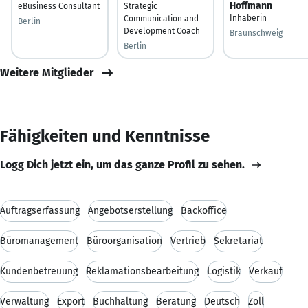
Hoffmann
eBusiness Consultant
Strategic
Inhaberin
Communication and
Berlin
Development Coach
Braunschweig
Berlin
Weitere Mitglieder
Fähigkeiten und Kenntnisse
Logg Dich jetzt ein, um das ganze Profil zu sehen.
Auftragserfassung
Angebotserstellung
Backoffice
Büromanagement
Büroorganisation
Vertrieb
Sekretariat
Kundenbetreuung
Reklamationsbearbeitung
Logistik
Verkauf
Verwaltung
Export
Buchhaltung
Beratung
Deutsch
Zoll