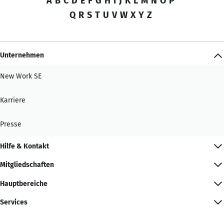
A
B
C
D
E
F
G
H
I
J
K
L
M
N
O
P
Q
R
S
T
U
V
W
X
Y
Z
Unternehmen
New Work SE
Karriere
Presse
Hilfe & Kontakt
Mitgliedschaften
Hauptbereiche
Services