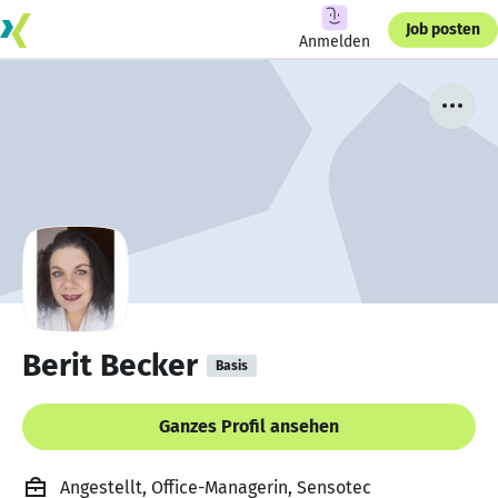
Job posten
Anmelden
Berit Becker
Basis
Ganzes Profil ansehen
Angestellt, Office-Managerin, Sensotec