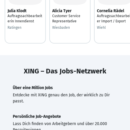
Julia Klodt
Alicia Tyer
Cornelia Rädel
Auftragssachbearbeit
Customer Service
Auftragssachbearbei
erin Innendienst
Representative
er Import / Export
Ratingen
Wiesbaden
Wiehl
XING – Das Jobs-Netzwerk
Über eine Million Jobs
Entdecke mit XING genau den Job, der wirklich zu Dir
passt.
Persönliche Job-Angebote
Lass Dich finden von Arbeitgebern und über 20.000
Recruiter·innen.