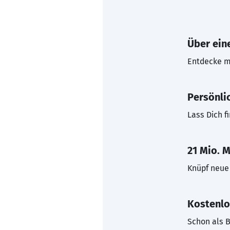
Über eine
Entdecke mi
Persönli
Lass Dich f
21 Mio. M
Knüpf neue 
Kostenlo
Schon als B