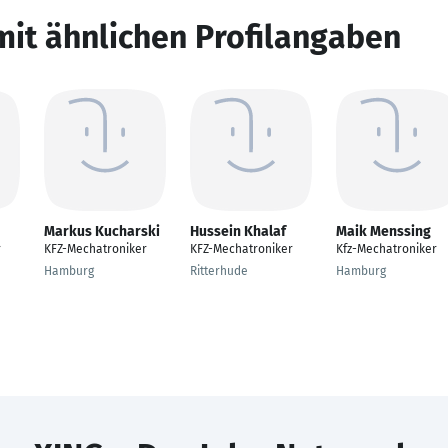
mit ähnlichen Profilangaben
Markus Kucharski
Hussein Khalaf
Maik Menssing
r
KFZ-Mechatroniker
KFZ-Mechatroniker
Kfz-Mechatroniker
Hamburg
Ritterhude
Hamburg