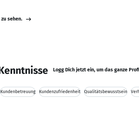
e zu sehen.
Kenntnisse
Logg Dich jetzt ein, um das ganze Prof
Kundenbetreuung
Kundenzufriedenheit
Qualitätsbewusstsein
Ver