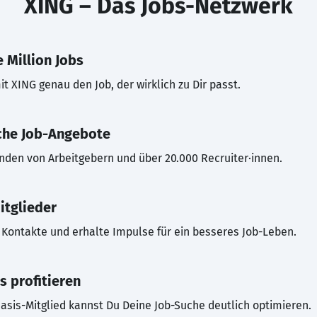
XING – Das Jobs-Netzwerk
 Million Jobs
t XING genau den Job, der wirklich zu Dir passt.
che Job-Angebote
inden von Arbeitgebern und über 20.000 Recruiter·innen.
itglieder
Kontakte und erhalte Impulse für ein besseres Job-Leben.
s profitieren
asis-Mitglied kannst Du Deine Job-Suche deutlich optimieren.