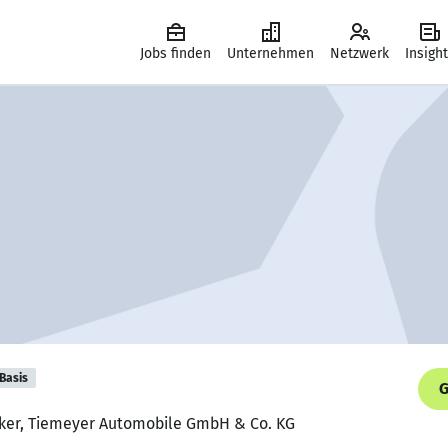
Jobs finden
Unternehmen
Netzwerk
Insigh
Basis
G
iker, Tiemeyer Automobile GmbH & Co. KG