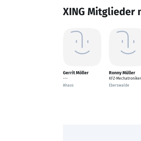
XING Mitglieder 
Gerrit Möller
Ronny Müller
---
KFZ-Mechatronike
Ahaus
Eberswalde