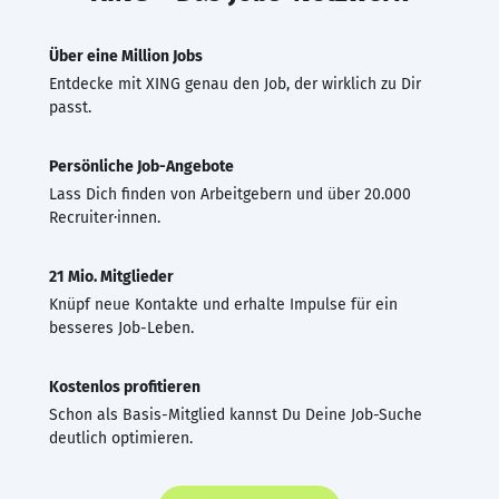
Über eine Million Jobs
Entdecke mit XING genau den Job, der wirklich zu Dir
passt.
Persönliche Job-Angebote
Lass Dich finden von Arbeitgebern und über 20.000
Recruiter·innen.
21 Mio. Mitglieder
Knüpf neue Kontakte und erhalte Impulse für ein
besseres Job-Leben.
Kostenlos profitieren
Schon als Basis-Mitglied kannst Du Deine Job-Suche
deutlich optimieren.