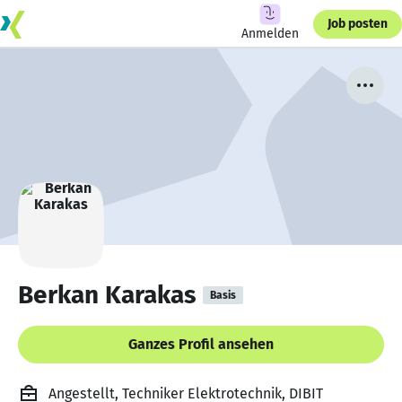
Job posten
Anmelden
Berkan Karakas
Basis
Ganzes Profil ansehen
Angestellt, Techniker Elektrotechnik, DIBIT