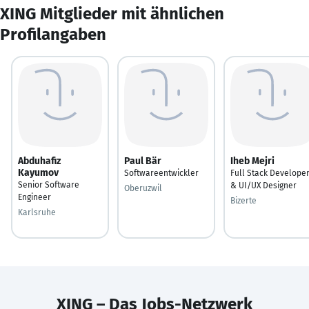
XING Mitglieder mit ähnlichen
Profilangaben
Abduhafiz
Paul Bär
Iheb Mejri
Kayumov
Softwareentwickler
Full Stack Develope
Senior Software
& UI/UX Designer
Oberuzwil
Engineer
Bizerte
Karlsruhe
XING – Das Jobs-Netzwerk