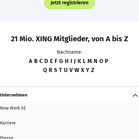
Jetzt registrieren
21 Mio. XING Mitglieder, von A bis Z
Nachname:
A
B
C
D
E
F
G
H
I
J
K
L
M
N
O
P
Q
R
S
T
U
V
W
X
Y
Z
Unternehmen
New Work SE
Karriere
Presse