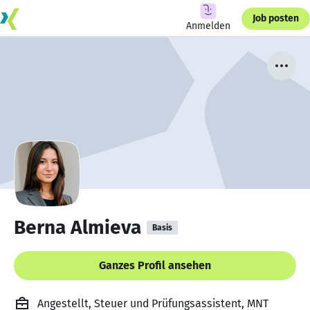
Job posten
Anmelden
Berna Almieva
Basis
Ganzes Profil ansehen
Angestellt, Steuer und Prüfungsassistent, MNT