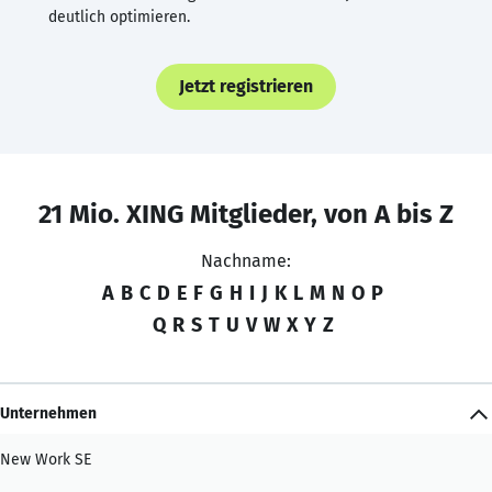
deutlich optimieren.
Jetzt registrieren
21 Mio. XING Mitglieder, von A bis Z
Nachname:
A
B
C
D
E
F
G
H
I
J
K
L
M
N
O
P
Q
R
S
T
U
V
W
X
Y
Z
Unternehmen
New Work SE