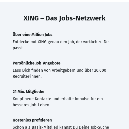
XING – Das Jobs-Netzwerk
Über eine Million Jobs
Entdecke mit XING genau den Job, der wirklich zu Dir
passt.
Persönliche Job-Angebote
Lass Dich finden von Arbeitgebern und über 20.000
Recruiter·innen.
21 Mio. Mitglieder
Knüpf neue Kontakte und erhalte Impulse für ein
besseres Job-Leben.
Kostenlos profitieren
Schon als Basis-Mitglied kannst Du Deine Job-Suche