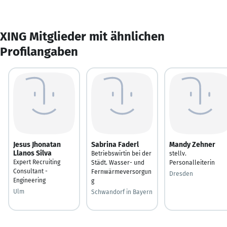
XING Mitglieder mit ähnlichen
Profilangaben
Jesus Jhonatan
Sabrina Faderl
Mandy Zehner
Llanos Silva
Betriebswirtin bei der
stellv.
Expert Recruiting
Städt. Wasser- und
Personalleiterin
Consultant -
Fernwärmeversorgun
Dresden
Engineering
g
Ulm
Schwandorf in Bayern