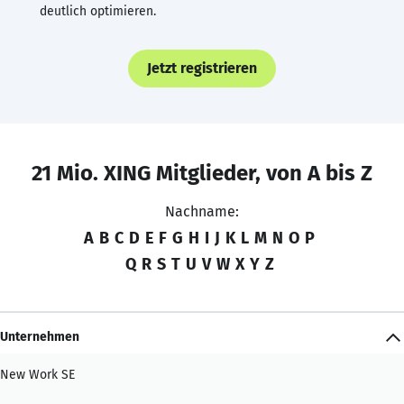
deutlich optimieren.
Jetzt registrieren
21 Mio. XING Mitglieder, von A bis Z
Nachname:
A
B
C
D
E
F
G
H
I
J
K
L
M
N
O
P
Q
R
S
T
U
V
W
X
Y
Z
Unternehmen
New Work SE