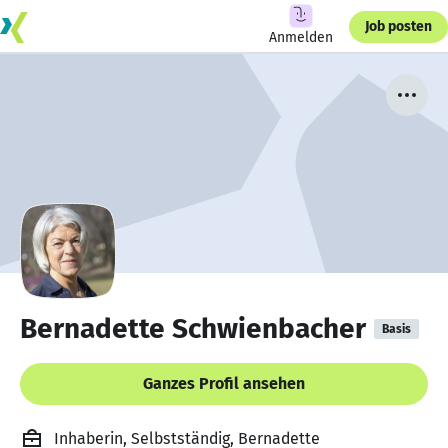
Job posten
Anmelden
Bernadette Schwienbacher
Basis
Ganzes Profil ansehen
Inhaberin, Selbstständig, Bernadette