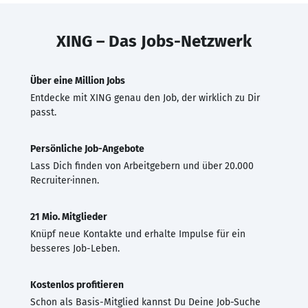
XING – Das Jobs-Netzwerk
Über eine Million Jobs
Entdecke mit XING genau den Job, der wirklich zu Dir
passt.
Persönliche Job-Angebote
Lass Dich finden von Arbeitgebern und über 20.000
Recruiter·innen.
21 Mio. Mitglieder
Knüpf neue Kontakte und erhalte Impulse für ein
besseres Job-Leben.
Kostenlos profitieren
Schon als Basis-Mitglied kannst Du Deine Job-Suche