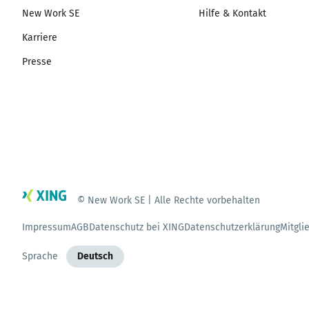
New Work SE
Hilfe & Kontakt
Karriere
Presse
© New Work SE | Alle Rechte vorbehalten
Impressum
AGB
Datenschutz bei XING
Datenschutzerklärung
Mitgli
Sprache
Deutsch