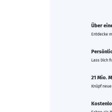
Über eine
Entdecke mi
Persönli
Lass Dich f
21 Mio. M
Knüpf neue 
Kostenlo