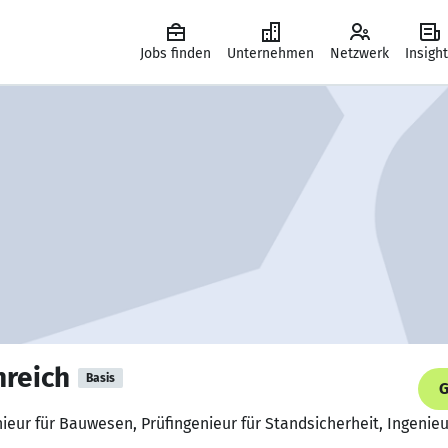
Jobs finden
Unternehmen
Netzwerk
Insigh
nreich
Basis
G
ieur für Bauwesen, Prüfingenieur für Standsicherheit, Ingenie