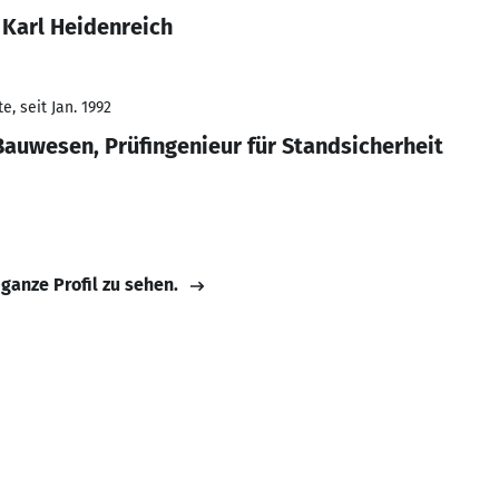
 Karl Heidenreich
, seit Jan. 1992
Bauwesen, Prüfingenieur für Standsicherheit
 ganze Profil zu sehen.