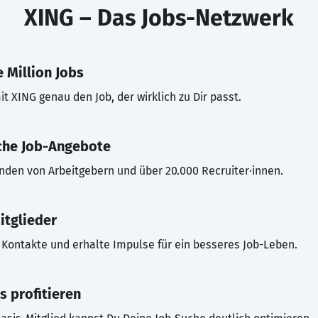
XING – Das Jobs-Netzwerk
 Million Jobs
t XING genau den Job, der wirklich zu Dir passt.
che Job-Angebote
inden von Arbeitgebern und über 20.000 Recruiter·innen.
itglieder
Kontakte und erhalte Impulse für ein besseres Job-Leben.
s profitieren