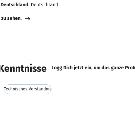
 Deutschland
, Deutschland
e zu sehen.
Kenntnisse
Logg Dich jetzt ein, um das ganze Prof
g
Technisches Verständnis