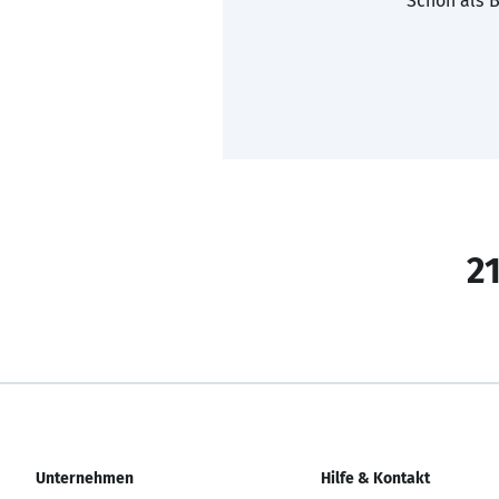
Schon als B
21
Unternehmen
Hilfe & Kontakt