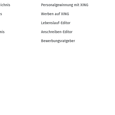
eichnis
Personalgewinnung mit XING
is
Werben auf XING
Lebenslauf-Editor
nis
Anschreiben-Editor
Bewerbungsratgeber