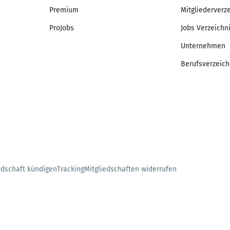
Premium
Mitgliederverz
ProJobs
Jobs Verzeichn
Unternehmen
Berufsverzeich
edschaft kündigen
Tracking
Mitgliedschaften widerrufen