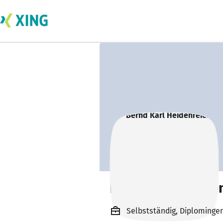
Bernd Karl Heide
Selbstständig, Diplomingen