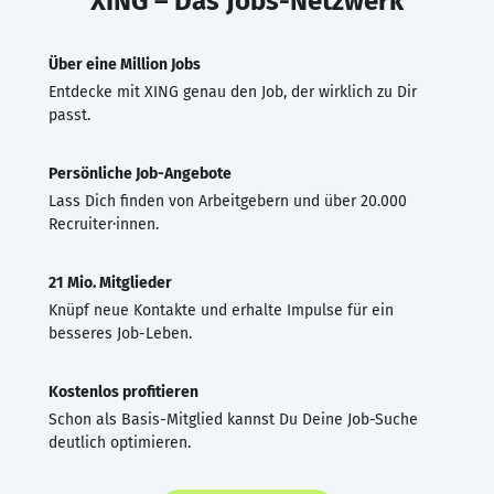
XING – Das Jobs-Netzwerk
Über eine Million Jobs
Entdecke mit XING genau den Job, der wirklich zu Dir
passt.
Persönliche Job-Angebote
Lass Dich finden von Arbeitgebern und über 20.000
Recruiter·innen.
21 Mio. Mitglieder
Knüpf neue Kontakte und erhalte Impulse für ein
besseres Job-Leben.
Kostenlos profitieren
Schon als Basis-Mitglied kannst Du Deine Job-Suche
deutlich optimieren.