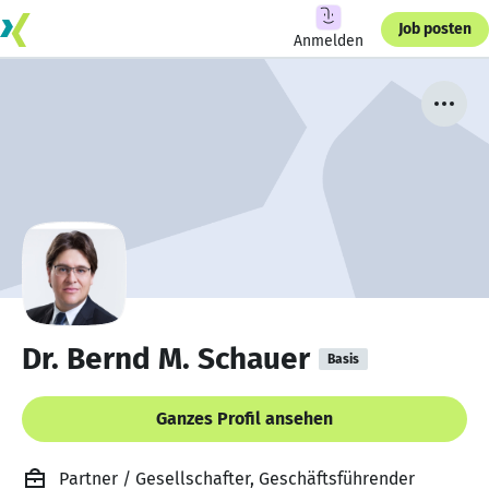
Job posten
Anmelden
Dr. Bernd M. Schauer
Basis
Ganzes Profil ansehen
Partner / Gesellschafter, Geschäftsführender