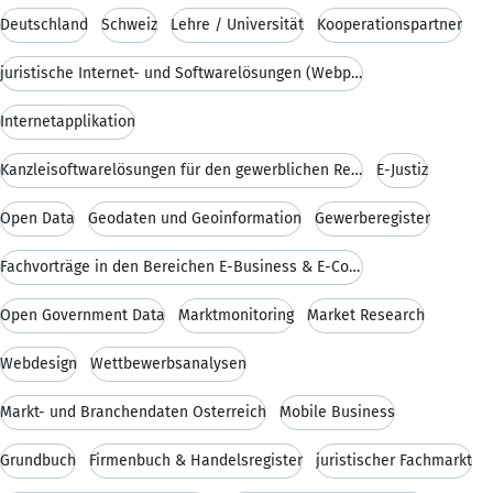
Deutschland
Schweiz
Lehre / Universität
Kooperationspartner
juristische Internet- und Softwarelösungen (Webpor
Internetapplikation
Kanzleisoftwarelösungen für den gewerblichen Recht
E-Justiz
Open Data
Geodaten und Geoinformation
Gewerberegister
Fachvorträge in den Bereichen E-Business & E-Comme
Open Government Data
Marktmonitoring
Market Research
Webdesign
Wettbewerbsanalysen
Markt- und Branchendaten Österreich
Mobile Business
Grundbuch
Firmenbuch & Handelsregister
juristischer Fachmarkt