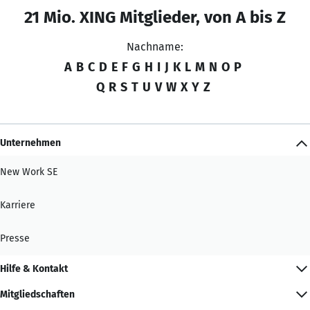
21 Mio. XING Mitglieder, von A bis Z
Nachname:
A
B
C
D
E
F
G
H
I
J
K
L
M
N
O
P
Q
R
S
T
U
V
W
X
Y
Z
Unternehmen
New Work SE
Karriere
Presse
Hilfe & Kontakt
Mitgliedschaften