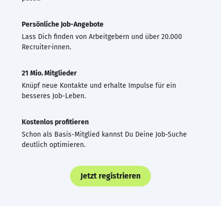
Persönliche Job-Angebote
Lass Dich finden von Arbeitgebern und über 20.000
Recruiter·innen.
21 Mio. Mitglieder
Knüpf neue Kontakte und erhalte Impulse für ein
besseres Job-Leben.
Kostenlos profitieren
Schon als Basis-Mitglied kannst Du Deine Job-Suche
deutlich optimieren.
Jetzt registrieren