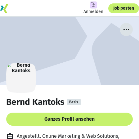
Job posten
Anmelden
Bernd Kantoks
Basis
Ganzes Profil ansehen
Angestellt, Online Marketing & Web Solutions,