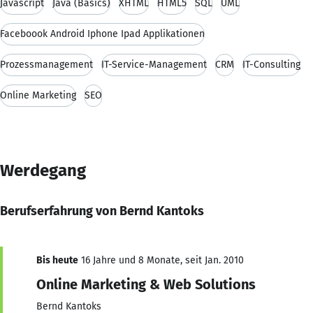
Javascript
Java (Basics)
XHTML
HTML5
SQL
UML
Faceboook Android Iphone Ipad Applikationen
Prozessmanagement
IT-Service-Management
CRM
IT-Consulting
Online Marketing
SEO
Werdegang
Berufserfahrung von Bernd Kantoks
Bis heute
16 Jahre und 8 Monate, seit Jan. 2010
Online Marketing & Web Solutions
Bernd Kantoks