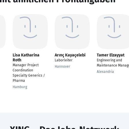
Lisa Katharina
Arınç Kayaçelebi
Tamer Elzayyat
Roth
Laborleiter
Engineering and
Manager Project
Maintenance Manag
Hannover
Coordination
Alexandria
Specialty Generics /
Pharma
Hamburg