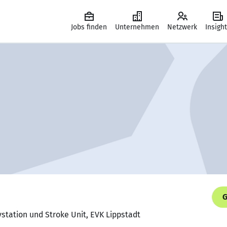
Jobs finden
Unternehmen
Netzwerk
Insigh
G
vstation und Stroke Unit, EVK Lippstadt