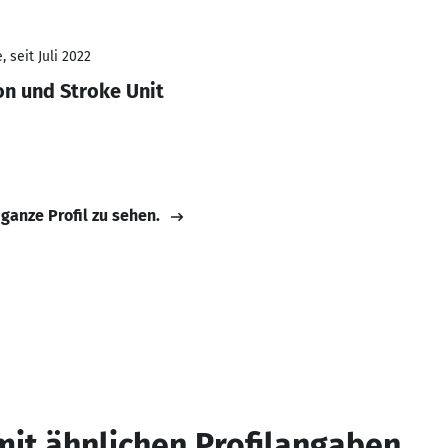
 seit Juli 2022
on und Stroke Unit
 ganze Profil zu sehen.
mit ähnlichen Profilangaben