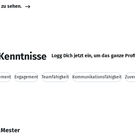
e zu sehen.
Kenntnisse
Logg Dich jetzt ein, um das ganze Prof
ement
Engagement
Teamfähigkeit
Kommunikationsfähigkeit
Zuver
 Mester