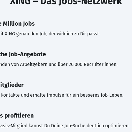
XING – Das Jobs-Netzwerk
 Million Jobs
t XING genau den Job, der wirklich zu Dir passt.
che Job-Angebote
inden von Arbeitgebern und über 20.000 Recruiter·innen.
itglieder
Kontakte und erhalte Impulse für ein besseres Job-Leben.
s profitieren
asis-Mitglied kannst Du Deine Job-Suche deutlich optimieren.