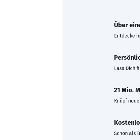
Über eine
Entdecke mi
Persönli
Lass Dich f
21 Mio. M
Knüpf neue 
Kostenlo
Schon als B