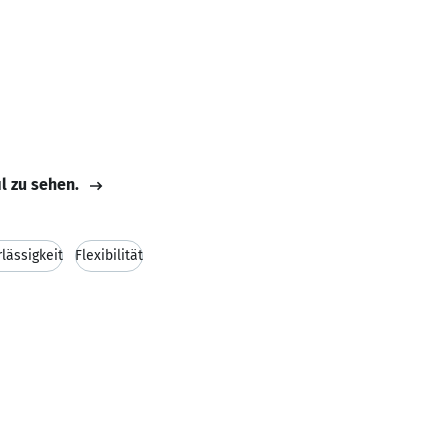
il zu sehen.
lässigkeit
Flexibilität