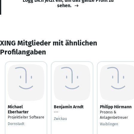
Logg Dich jetzt ein, um das ganze Profil zu
sehen.
XING Mitglieder mit ähnlichen
Profilangaben
Michael
Benjamin Arndt
Philipp Hörmann
Eberharter
---
Prozess &
Projektleiter Software
Anlagenbetreuer
Zwickau
Dornstadt
Waiblingen