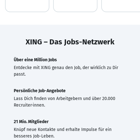
XING – Das Jobs-Netzwerk
Über eine Million Jobs
Entdecke mit XING genau den Job, der wirklich zu Dir
passt.
Persönliche Job-Angebote
Lass Dich finden von Arbeitgebern und über 20.000
Recruiter·innen.
21 Mio. Mitglieder
Knüpf neue Kontakte und erhalte Impulse für ein
besseres Job-Leben.