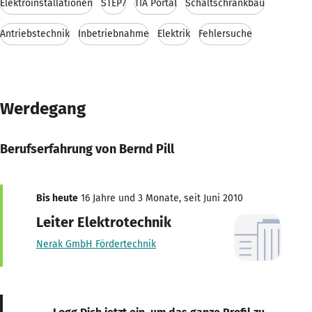
Elektroinstallationen
STEP7
TIA Portal
Schaltschrankbau
Antriebstechnik
Inbetriebnahme
Elektrik
Fehlersuche
Werdegang
Berufserfahrung von Bernd Pill
Bis heute
16 Jahre und 3 Monate, seit Juni 2010
Leiter Elektrotechnik
Nerak GmbH Fördertechnik