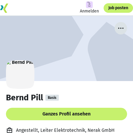
Job posten
Anmelden
Bernd Pill
Basis
Ganzes Profil ansehen
Angestellt, Leiter Elektrotechnik, Nerak GmbH