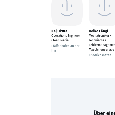
Kaj Ukura
Heiko Längl
Operations Engineer
Mechatroniker -
Clean Media
Technisches
Fehlermanagemen
Pfaffenhofen an der
Maschinenservice
Ilm
Friedrichshafen
Über eine