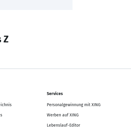
s Z
Services
eichnis
Personalgewinnung mit XING
is
Werben auf XING
Lebenslauf-Editor