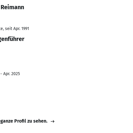
d Reimann
, seit Apr. 1991
genführer
- Apr. 2025
 ganze Profil zu sehen.