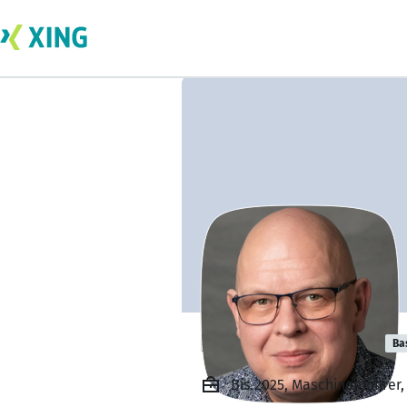
Bernd Reimann
Ba
Bis 2025, Maschinenführer