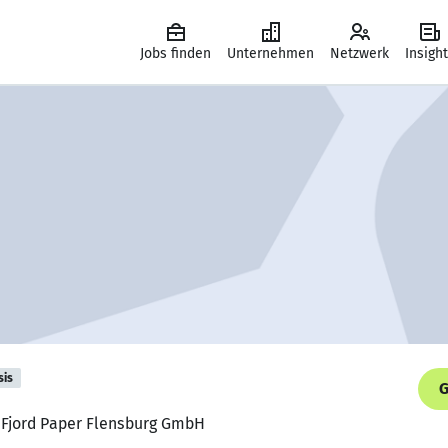
Jobs finden
Unternehmen
Netzwerk
Insigh
sis
G
, Fjord Paper Flensburg GmbH