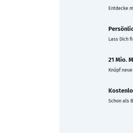
Entdecke mi
Persönli
Lass Dich f
21 Mio. M
Knüpf neue 
Kostenlo
Schon als B