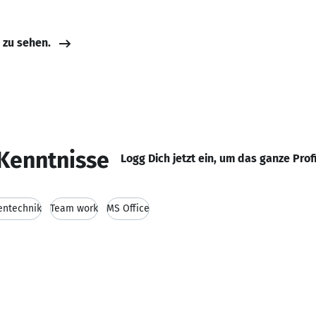
e zu sehen.
Kenntnisse
Logg Dich jetzt ein, um das ganze Prof
entechnik
Team work
MS Office