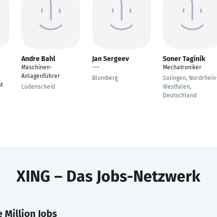
Andre Bahl
Jan Sergeev
Soner Taginik
Maschinen-
---
Mechatroniker
Anlagenführer
Blumberg
Solingen, Nordrhein
t
Lüdenscheid
Westfalen,
Deutschland
XING – Das Jobs-Netzwerk
 Million Jobs