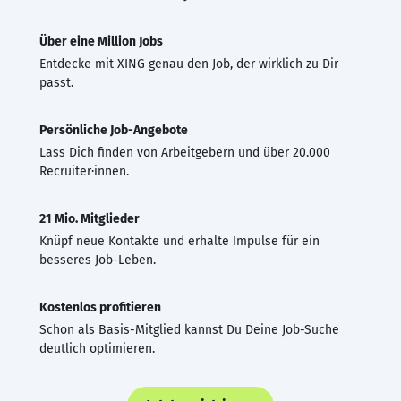
Über eine Million Jobs
Entdecke mit XING genau den Job, der wirklich zu Dir
passt.
Persönliche Job-Angebote
Lass Dich finden von Arbeitgebern und über 20.000
Recruiter·innen.
21 Mio. Mitglieder
Knüpf neue Kontakte und erhalte Impulse für ein
besseres Job-Leben.
Kostenlos profitieren
Schon als Basis-Mitglied kannst Du Deine Job-Suche
deutlich optimieren.