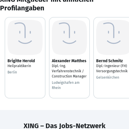
Profilangaben
Brigitte Herold
Alexander Matthes
Bernd Schmitz
Heilpraktikerin
Dipl.-Ing.
Dipl.-Ingenieur (FH)
Verfahrenstechnik /
Versorgungstechnik
Berlin
Construction Manager
Gelsenkirchen
Ludwigshafen am
Rhein
XING – Das Jobs-Netzwerk