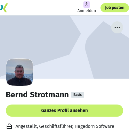
Job posten
Anmelden
Bernd Strotmann
Basis
Ganzes Profil ansehen
Angestellt, Geschäftsführer, Hagedorn Software