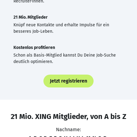
Recruiter·innen.
21 Mio. Mitglieder
Knüpf neue Kontakte und erhalte Impulse für ein
besseres Job-Leben.
Kostenlos profitieren
Schon als Basis-Mitglied kannst Du Deine Job-Suche
deutlich optimieren.
Jetzt registrieren
21 Mio. XING Mitglieder, von A bis Z
Nachname: