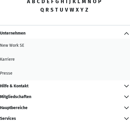
A
B
C
D
E
F
G
H
I
J
K
L
M
N
O
P
Q
R
S
T
U
V
W
X
Y
Z
Unternehmen
New Work SE
Karriere
Presse
Hilfe & Kontakt
Mitgliedschaften
Hauptbereiche
Services