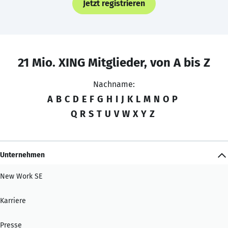
Jetzt registrieren
21 Mio. XING Mitglieder, von A bis Z
Nachname:
A
B
C
D
E
F
G
H
I
J
K
L
M
N
O
P
Q
R
S
T
U
V
W
X
Y
Z
Unternehmen
New Work SE
Karriere
Presse