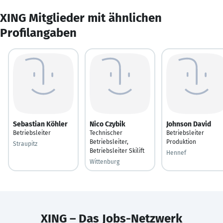
XING Mitglieder mit ähnlichen
Profilangaben
Sebastian Köhler
Nico Czybik
Johnson David
Betriebsleiter
Technischer
Betriebsleiter
Betriebsleiter,
Produktion
Straupitz
Betriebsleiter Skilift
Hennef
Wittenburg
XING – Das Jobs-Netzwerk