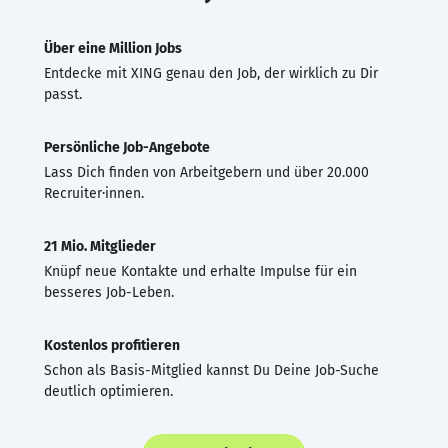
Über eine Million Jobs
Entdecke mit XING genau den Job, der wirklich zu Dir
passt.
Persönliche Job-Angebote
Lass Dich finden von Arbeitgebern und über 20.000
Recruiter·innen.
21 Mio. Mitglieder
Knüpf neue Kontakte und erhalte Impulse für ein
besseres Job-Leben.
Kostenlos profitieren
Schon als Basis-Mitglied kannst Du Deine Job-Suche
deutlich optimieren.