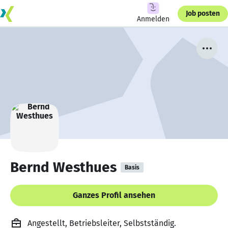
Job posten
Anmelden
Bernd Westhues
Basis
Ganzes Profil ansehen
Angestellt, Betriebsleiter, Selbstständig.