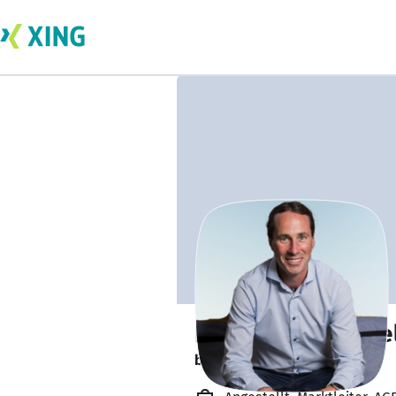
Berndt von Wiche
bildet sich zurzeit weiter. 🎓