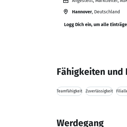
Angestellt, Marktleiter, AG
Hannover
, Deutschland
Logg Dich ein, um alle Einträg
Fähigkeiten und 
Teamfähigkeit
Zuverlässigkeit
Filial
Werdegang