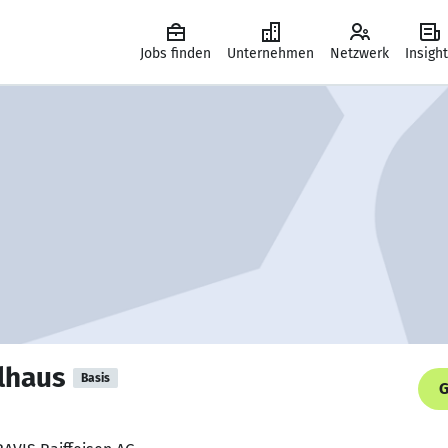
Jobs finden
Unternehmen
Netzwerk
Insigh
lhaus
Basis
G