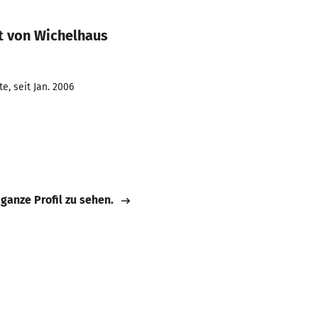
t von Wichelhaus
e, seit Jan. 2006
 ganze Profil zu sehen.