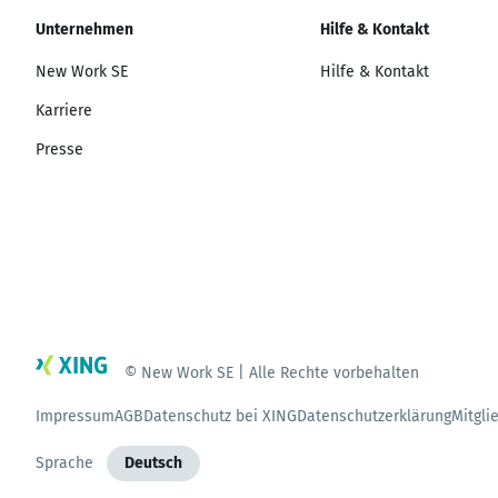
Unternehmen
Hilfe & Kontakt
New Work SE
Hilfe & Kontakt
Karriere
Presse
© New Work SE | Alle Rechte vorbehalten
Impressum
AGB
Datenschutz bei XING
Datenschutzerklärung
Mitgli
Sprache
Deutsch