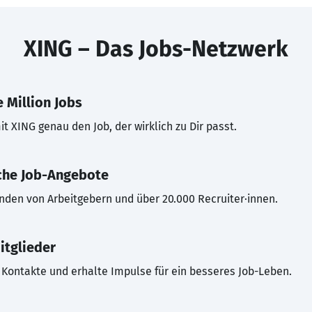
XING – Das Jobs-Netzwerk
 Million Jobs
t XING genau den Job, der wirklich zu Dir passt.
che Job-Angebote
inden von Arbeitgebern und über 20.000 Recruiter·innen.
itglieder
Kontakte und erhalte Impulse für ein besseres Job-Leben.