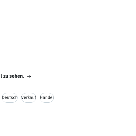
il zu sehen.
Deutsch
Verkauf
Handel