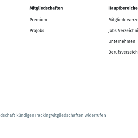
Mitgliedschaften
Hauptbereiche
Premium
Mitgliederverz
ProJobs
Jobs Verzeichn
Unternehmen
Berufsverzeich
edschaft kündigen
Tracking
Mitgliedschaften widerrufen