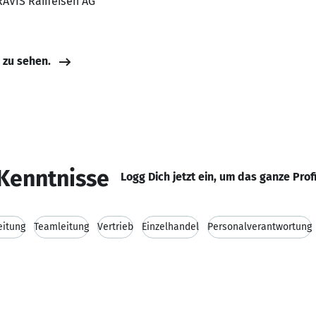
RAVIS Raiffeisen AG
e zu sehen.
Kenntnisse
Logg Dich jetzt ein, um das ganze Prof
leitung
Teamleitung
Vertrieb
Einzelhandel
Personalverantwortung