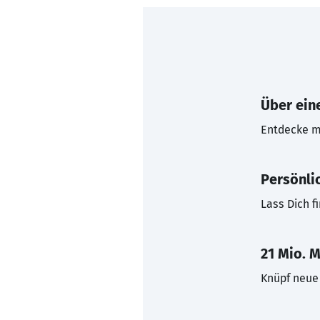
Über eine
Entdecke mi
Persönli
Lass Dich f
21 Mio. M
Knüpf neue 