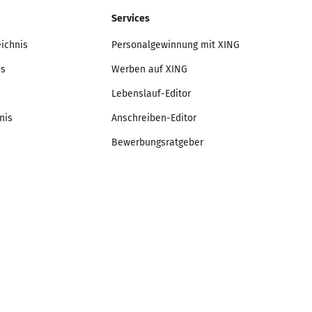
Services
eichnis
Personalgewinnung mit XING
is
Werben auf XING
Lebenslauf-Editor
nis
Anschreiben-Editor
Bewerbungsratgeber