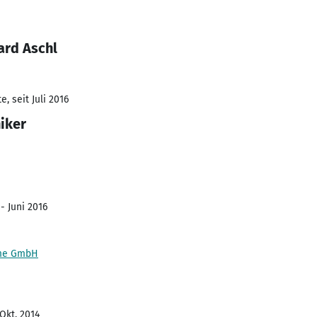
ard Aschl
, seit Juli 2016
iker
- Juni 2016
eme GmbH
 Okt. 2014