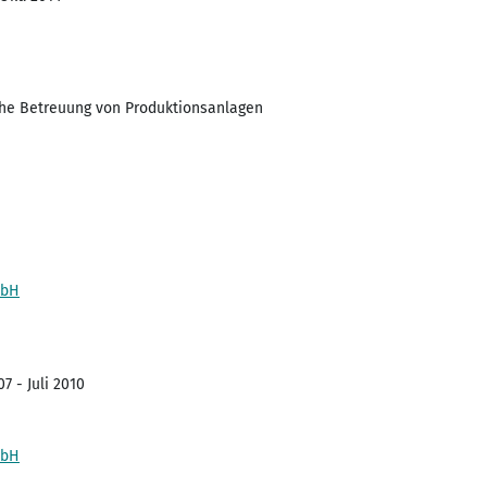
sche Betreuung von Produktionsanlagen
mbH
7 - Juli 2010
mbH