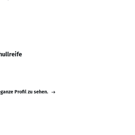
ullreife
 ganze Profil zu sehen.