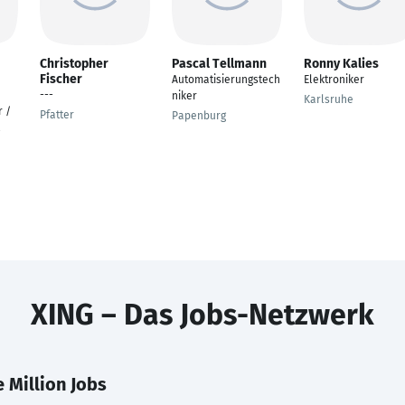
Christopher
Pascal Tellmann
Ronny Kalies
Fischer
Automatisierungstech
Elektroniker
---
niker
Karlsruhe
 /
Pfatter
Papenburg
&
XING – Das Jobs-Netzwerk
 Million Jobs