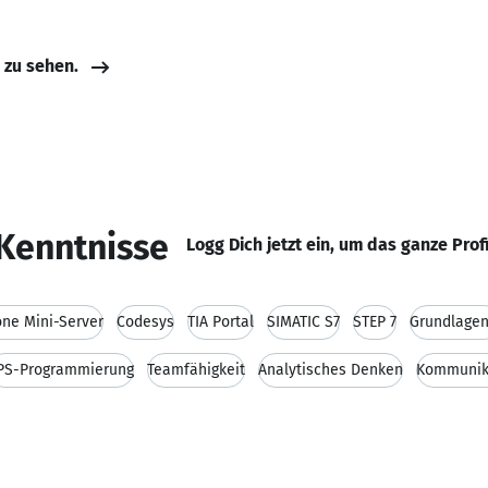
e zu sehen.
Kenntnisse
Logg Dich jetzt ein, um das ganze Prof
ne Mini-Server
Codesys
TIA Portal
SIMATIC S7
STEP 7
Grundlagen
PS-Programmierung
Teamfähigkeit
Analytisches Denken
Kommunik