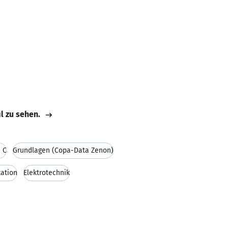
il zu sehen.
 C
Grundlagen (Copa-Data Zenon)
ation
Elektrotechnik