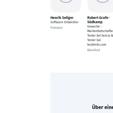
Henrik Seliger
Robert Grafe-
Südkamp
Software-Entwickler
Gewerbe -
Potsdam
Markenbotschafter
Tester bei test.io 
Tester bei
testbirds.com
Bielefeld
Über eine