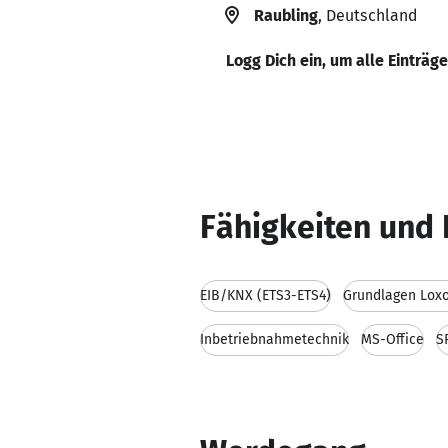
Raubling
, Deutschland
Logg Dich ein, um alle Einträg
Fähigkeiten und 
EIB/KNX (ETS3-ETS4)
Grundlagen Loxo
Inbetriebnahmetechnik
MS-Office
S