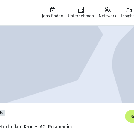
Jobs finden
Unternehmen
Netzwerk
Insigh
is
G
etechniker, Krones AG, Rosenheim