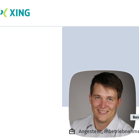
Bernhard Aschl
Bas
Angestellt, Inbetriebnahm